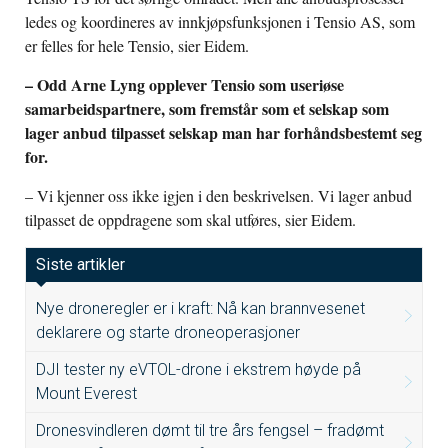
ledes og koordineres av innkjøpsfunksjonen i Tensio AS, som
er felles for hele Tensio, sier Eidem.
– Odd Arne Lyng opplever Tensio som useriøse
samarbeidspartnere, som fremstår som et selskap som
lager anbud tilpasset selskap man har forhåndsbestemt seg
for.
– Vi kjenner oss ikke igjen i den beskrivelsen. Vi lager anbud
tilpasset de oppdragene som skal utføres, sier Eidem.
Siste artikler
Nye droneregler er i kraft: Nå kan brannvesenet
deklarere og starte droneoperasjoner
DJI tester ny eVTOL-drone i ekstrem høyde på
Mount Everest
Dronesvindleren dømt til tre års fengsel – fradømt