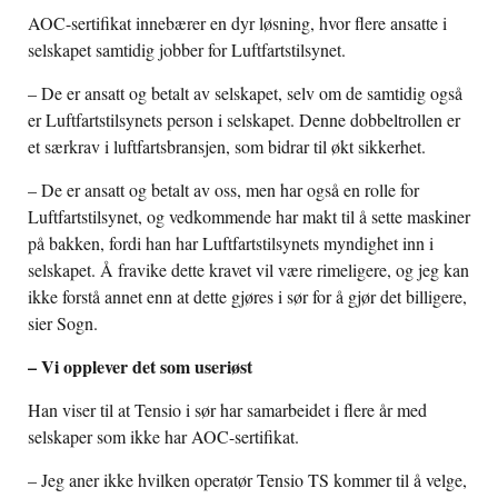
AOC-sertifikat innebærer en dyr løsning, hvor flere ansatte i
selskapet samtidig jobber for Luftfartstilsynet.
– De er ansatt og betalt av selskapet, selv om de samtidig også
er Luftfartstilsynets person i selskapet. Denne dobbeltrollen er
et særkrav i luftfartsbransjen, som bidrar til økt sikkerhet.
– De er ansatt og betalt av oss, men har også en rolle for
Luftfartstilsynet, og vedkommende har makt til å sette maskiner
på bakken, fordi han har Luftfartstilsynets myndighet inn i
selskapet. Å fravike dette kravet vil være rimeligere, og jeg kan
ikke forstå annet enn at dette gjøres i sør for å gjør det billigere,
sier Sogn.
– Vi opplever det som useriøst
Han viser til at Tensio i sør har samarbeidet i flere år med
selskaper som ikke har AOC-sertifikat.
– Jeg aner ikke hvilken operatør Tensio TS kommer til å velge,