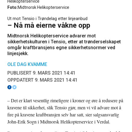
Helikopterservice
Foto:
Midtnorsk Helikopterservice
Ut mot Tensio i Trøndelag etter linjeanbud
– Nå må eierne våkne opp
Midtnorsk Helikopterservice advarer mot
sikkerhetskulturen i Tensio, etter at trønderselskapet
omgår kraftbransjens egne sikkerhetsnormer ved
linjesjekk.
OLE DAG KVAMME
PUBLISERT 9. MARS 2021 14:41
OPPDATERT 9. MARS 2021 14:41
– Det er klart vesentlig rimeligere i kroner og øre å redusere på
kravene til sikkerhet, slik Tensio gjør, men vi vil advare mot å
fire på kravene kraftbransjen selv har satt, sier salgsansvarlig
John-Erik Sogn i Midtnorsk Helikopterservice i Verdal.