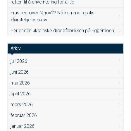
retten til å drive næring for alltid
Frustrert over Ninox2? Nå kommer gratis
«førstehjelpskurs»
Her er den ukrainske dronefabrikken på Eggemoen
Arkiv
juli 2026
juni 2026
mai 2026
april 2026
mars 2026
februar 2026
januar 2026