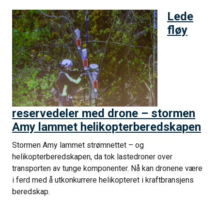
Lede
fløy
reservedeler med drone – stormen
Amy lammet helikopterberedskapen
Stormen Amy lammet strømnettet – og
helikopterberedskapen, da tok lastedroner over
transporten av tunge komponenter. Nå kan dronene være
i ferd med å utkonkurrere helikopteret i kraftbransjens
beredskap.