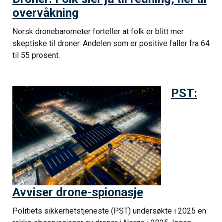
overvåkning
Norsk dronebarometer forteller at folk er blitt mer
skeptiske til droner. Andelen som er positive faller fra 64
til 55 prosent.
PST:
Avviser drone-spionasje
Politiets sikkerhetstjeneste (PST) undersøkte i 2025 en