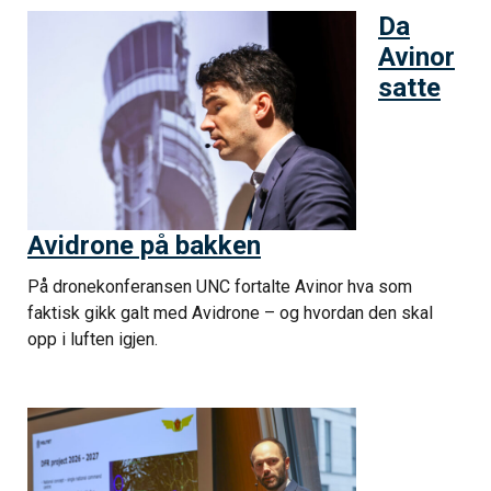
Da
Avinor
satte
Avidrone på bakken
På dronekonferansen UNC fortalte Avinor hva som
faktisk gikk galt med Avidrone – og hvordan den skal
opp i luften igjen.