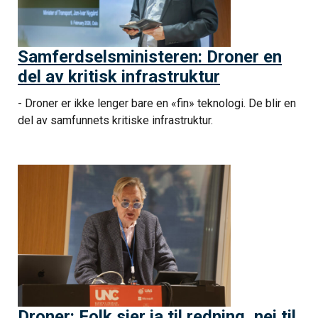
Samferdselsministeren: Droner en
del av kritisk infrastruktur
- Droner er ikke lenger bare en «fin» teknologi. De blir en
del av samfunnets kritiske infrastruktur.
Droner: Folk sier ja til redning, nei til