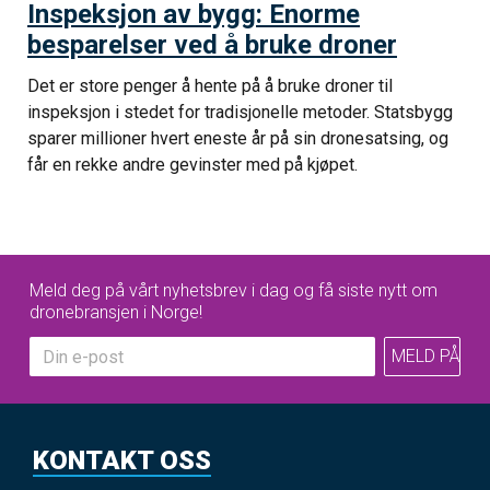
Inspeksjon av bygg: Enorme
besparelser ved å bruke droner
Det er store penger å hente på å bruke droner til
inspeksjon i stedet for tradisjonelle metoder. Statsbygg
sparer millioner hvert eneste år på sin dronesatsing, og
får en rekke andre gevinster med på kjøpet.
Meld deg på vårt nyhetsbrev i dag og få siste nytt om
dronebransjen i Norge!
KONTAKT OSS