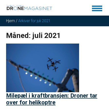
Hjem
/
Arkiver for juli 2021
Måned:
juli 2021
Milepæl i kraftbransjen: Droner tar
over for helikoptre