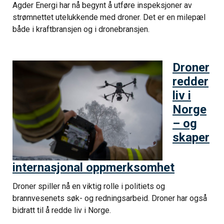
Agder Energi har nå begynt å utføre inspeksjoner av
strømnettet utelukkende med droner. Det er en milepæl
både i kraftbransjen og i dronebransjen.
Droner
redder
liv i
Norge
– og
skaper
internasjonal oppmerksomhet
Droner spiller nå en viktig rolle i politiets og
brannvesenets søk- og redningsarbeid. Droner har også
bidratt til å redde liv i Norge.