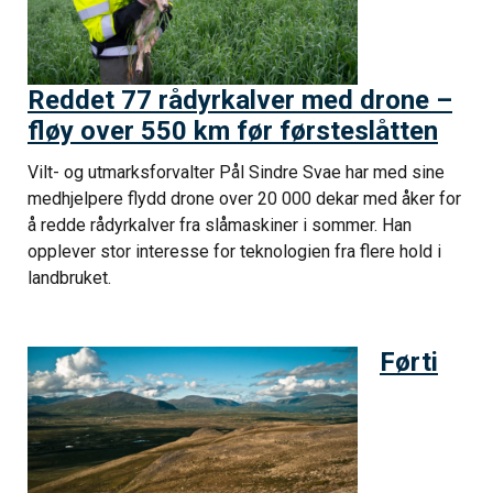
Reddet 77 rådyrkalver med drone –
fløy over 550 km før førsteslåtten
Vilt- og utmarksforvalter Pål Sindre Svae har med sine
medhjelpere flydd drone over 20 000 dekar med åker for
å redde rådyrkalver fra slåmaskiner i sommer. Han
opplever stor interesse for teknologien fra flere hold i
landbruket.
Førti