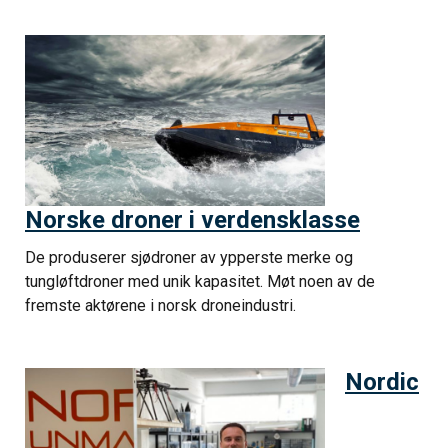
Norske droner i verdensklasse
De produserer sjødroner av ypperste merke og
tungløftdroner med unik kapasitet. Møt noen av de
fremste aktørene i norsk droneindustri.
Nordic