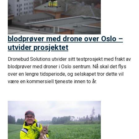
blodprøver med drone over Oslo –
utvider prosjektet
Dronebud Solutions utvider sitt testprosjekt med frakt av
blodprøver med droner i Oslo sentrum. Nå skal det flys
over en lengre tidsperiode, og selskapet tror dette vil
være en kommersiell tjeneste innen to år.