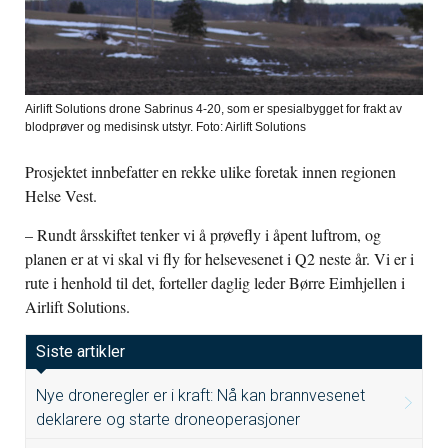
Airlift Solutions drone Sabrinus 4-20, som er spesialbygget for frakt av
blodprøver og medisinsk utstyr. Foto: Airlift Solutions
Prosjektet innbefatter en rekke ulike foretak innen regionen
Helse Vest.
– Rundt årsskiftet tenker vi å prøvefly i åpent luftrom, og
planen er at vi skal vi fly for helsevesenet i Q2 neste år. Vi er i
rute i henhold til det, forteller daglig leder Børre Eimhjellen i
Airlift Solutions.
Siste artikler
Nye droneregler er i kraft: Nå kan brannvesenet
deklarere og starte droneoperasjoner