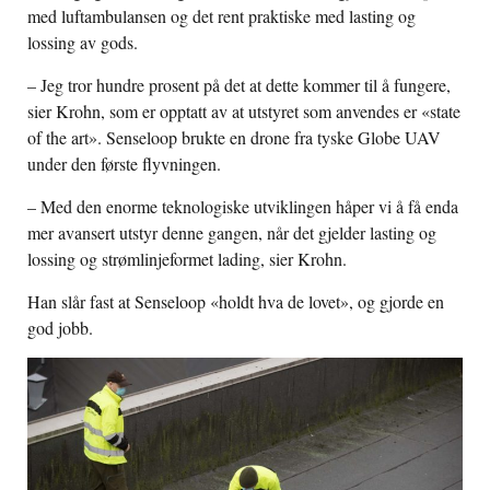
med luftambulansen og det rent praktiske med lasting og
lossing av gods.
– Jeg tror hundre prosent på det at dette kommer til å fungere,
sier Krohn, som er opptatt av at utstyret som anvendes er «state
of the art». Senseloop brukte en drone fra tyske Globe UAV
under den første flyvningen.
– Med den enorme teknologiske utviklingen håper vi å få enda
mer avansert utstyr denne gangen, når det gjelder lasting og
lossing og strømlinjeformet lading, sier Krohn.
Han slår fast at Senseloop «holdt hva de lovet», og gjorde en
god jobb.