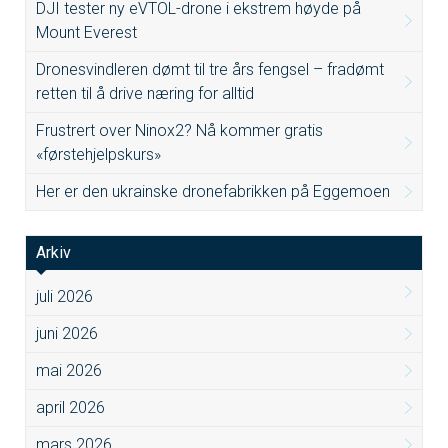
DJI tester ny eVTOL-drone i ekstrem høyde på
Mount Everest
Dronesvindleren dømt til tre års fengsel – fradømt
retten til å drive næring for alltid
Frustrert over Ninox2? Nå kommer gratis
«førstehjelpskurs»
Her er den ukrainske dronefabrikken på Eggemoen
Arkiv
juli 2026
juni 2026
mai 2026
april 2026
mars 2026