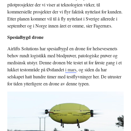
pilotprosjekter der vi viser at teknologien virker, til
kommersielle prosjekter der vi flyr faktisk nyttelast for kunden.
Etter planen kommer vil til å fly nyttelast i Sverige allerede i
september og i Norge innen året er omme, sier Fagernæs.
Spesialbygd drone
Airlifts Solutions har spesialbygd en drone for helsevesenets
behov rundt logistikk med blodprøver, patologiske prøver og
medisinsk utstyr. Denne dronen ble testet ut for første gang i et
lukket testområde på Østlandet
i mars
, og siden da har
selskapet hatt hundre timer med testflyvninger her. De utruster
for tiden ytterligere en drone av denne typen.