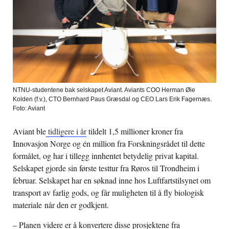
NTNU-studentene bak selskapet Aviant. Aviants COO Herman Øie
Kolden (f.v.), CTO Bernhard Paus Græsdal og CEO Lars Erik Fagernæs.
Foto: Aviant
Aviant ble
tidligere i år
tildelt 1,5 millioner kroner fra
Innovasjon Norge og én million fra Forskningsrådet til dette
formålet, og har i tillegg innhentet betydelig privat kapital.
Selskapet gjorde sin første testtur fra Røros til Trondheim i
februar. Selskapet har en søknad inne hos Luftfartstilsynet om
transport av farlig gods, og får muligheten til å fly biologisk
materiale når den er godkjent.
– Planen videre er å konvertere disse prosjektene fra