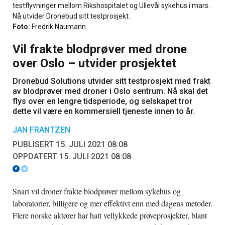
testflyvninger mellom Rikshospitalet og Ullevål sykehus i mars.
Nå utvider Dronebud sitt testprosjekt.
Foto:
Fredrik Naumann
Vil frakte blodprøver med drone
over Oslo – utvider prosjektet
Dronebud Solutions utvider sitt testprosjekt med frakt
av blodprøver med droner i Oslo sentrum. Nå skal det
flys over en lengre tidsperiode, og selskapet tror
dette vil være en kommersiell tjeneste innen to år.
JAN FRANTZEN
PUBLISERT 15. JULI 2021 08:08
OPPDATERT 15. JULI 2021 08:08
Snart vil droner frakte blodprøver mellom sykehus og
laboratorier, billigere og mer effektivt enn med dagens metoder.
Flere norske aktører har hatt vellykkede prøveprosjekter, blant