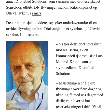
annet Dronebud Solutions, som sammen med droneselskapet
Senseloop utførte tolv flyvninger mellom Rikshospitalet og
Ullevål sykehus
i mars
.
De tar nå prosjektet videre, og søker underleverandør til en
utvidet flyvning mellom Diakonhjemmet sykehus og Ullevål
sykehus 1. november.
– Vi tror dette er et stort skritt
mot realisering av en
kommersiell tjeneste, sier Lars
Monrad-Krohn, som er
styremedlem i Dronebud
Solutions.
– Målsetningen er å gjøre
flyvninger over flere dager og
uker, og få med oss dager med
dårlig vær, hvor vi har
reserveløsninger i drift. Vi vil