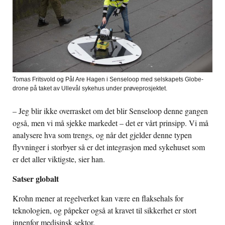
Tomas Fritsvold og Pål Are Hagen i Senseloop med selskapets Globe-
drone på taket av Ullevål sykehus under prøveprosjektet.
– Jeg blir ikke overrasket om det blir Senseloop denne gangen
også, men vi må sjekke markedet – det er vårt prinsipp. Vi må
analysere hva som trengs, og når det gjelder denne typen
flyvninger i storbyer så er det integrasjon med sykehuset som
er det aller viktigste, sier han.
Satser globalt
Krohn mener at regelverket kan være en flaksehals for
teknologien, og påpeker også at kravet til sikkerhet er stort
innenfor medisinsk sektor.