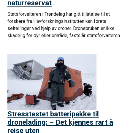
naturreservat
Statsforvalteren i Trøndelag har gitt tillatelse til at
forskere fra Havforskningsinstitutten kan foreta
seltellinger ved hjelp av droner. Dronebruken er ikke
skadelig for dyr eller område, fastslår statsforvalteren.
Stresstestet batteripakke til
dronelading: – Det kjennes rart å
reise uten