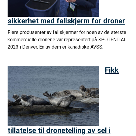
sikkerhet med fallskjerm for droner
Flere produsenter av fallskjermer for noen av de største
kommersielle dronene var representert på XPOTENTIAL
2023 i Denver. En av dem er kanadiske AVSS.
Fikk
tillatelse til dronetelling av sel i