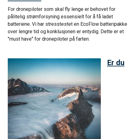
For dronepiloter som skal fly lenge er behovet for
pålitelig strømforsyning essensielt for å få ladet
batteriene. Vi har stresstestet en EcoFlow batteripakke
over lengre tid og konklusjonen er entydig. Dette er et
"must have" for dronepiloter på farten.
Er du