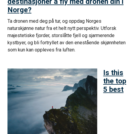
destinasjoner å fly med dronen din i
Norge?
Ta dronen med deg på tur, og oppdag Norges
naturskjønne natur fra et helt nytt perspektiv. Utforsk
majestetiske fjorder, storslåtte fjell og sjarmerende
kystbyer, og bli fortryllet av den enestående skjønnheten
som kun kan oppleves fra luften.
Is this
the top
5 best