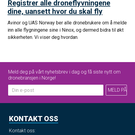
Registrer alle droneflyvningene
dine, uansett hvor du skal fly
Avinor og UAS Norway ber alle dronebrukere om å melde
inn alle flygningene sine i Ninox, og dermed bidra til økt
sikkerheten. Vi viser deg hvordan.
Meld deg på vårt nyhetsbrev i dag og få siste nytt om
dronebransjen i Norge!
KONTAKT OSS
Kontakt oss: