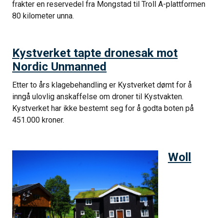
frakter en reservedel fra Mongstad til Troll A-plattformen
80 kilometer unna.
Kystverket tapte dronesak mot
Nordic Unmanned
Etter to års klagebehandling er Kystverket dømt for å
inngå ulovlig anskaffelse om droner til Kystvakten.
Kystverket har ikke bestemt seg for å godta boten på
451.000 kroner.
Woll