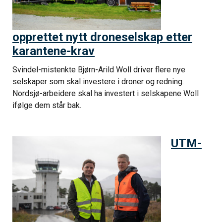
opprettet nytt droneselskap etter
karantene-krav
Svindel-mistenkte Bjørn-Arild Woll driver flere nye
selskaper som skal investere i droner og redning.
Nordsjø-arbeidere skal ha investert i selskapene Woll
ifølge dem står bak.
UTM-