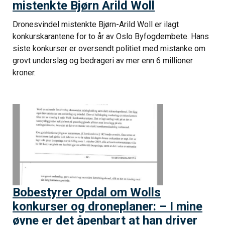
mistenkte Bjørn Arild Woll
Dronesvindel mistenkte Bjørn-Arild Woll er ilagt
konkurskarantene for to år av Oslo Byfogdembete. Hans
siste konkurser er oversendt politiet med mistanke om
grovt underslag og bedrageri av mer enn 6 millioner
kroner.
Bobestyrer Opdal om Wolls
konkurser og droneplaner: – I mine
øyne er det åpenbart at han driver