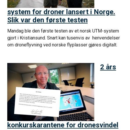
system for droner lansert i Norge.
Slik var den første testen
Mandag ble den første testen av et norsk UTM-system
gjort i Kristiansund. Snart kan tusenvis av henvendelser
om droneflyvning ved norske flyplasser gjøres digitalt.
2 års
konkurskarantene for dronesvindel