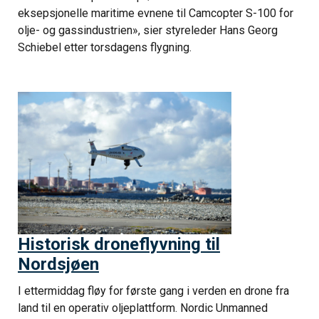
eksepsjonelle maritime evnene til Camcopter S-100 for
olje- og gassindustrien», sier styreleder Hans Georg
Schiebel etter torsdagens flygning.
Historisk droneflyvning til
Nordsjøen
I ettermiddag fløy for første gang i verden en drone fra
land til en operativ oljeplattform. Nordic Unmanned