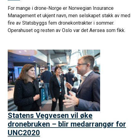
For mange i drone-Norge er Norwegian Insurance
Management et ukjent navn, men selskapet stakk av med
fire av Statsbyggs fem dronekontrakter i sommer.
Operahuset og resten av Oslo var det Aersea som fikk.
Statens Vegvesen vil øke
dronebruken – blir medarrangør for
UNC2020