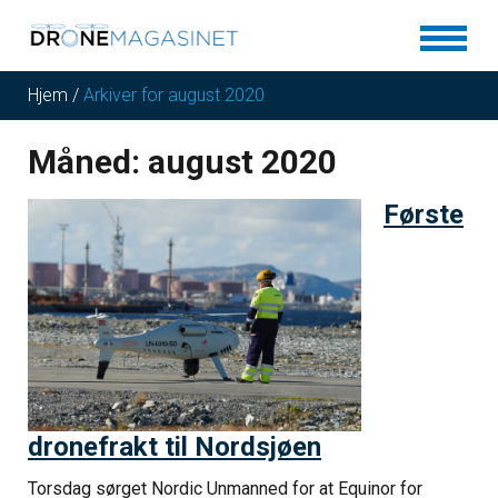
Hjem
/
Arkiver for august 2020
Måned:
august 2020
Første
dronefrakt til Nordsjøen
Torsdag sørget Nordic Unmanned for at Equinor for