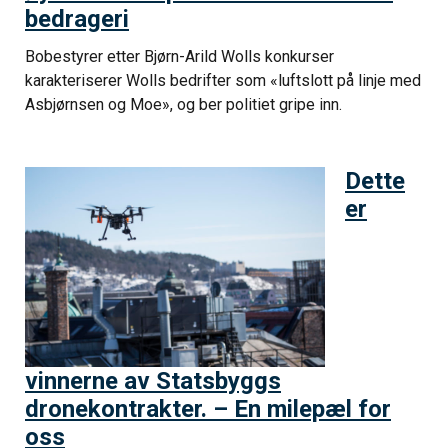
bedrageri
Bobestyrer etter Bjørn-Arild Wolls konkurser
karakteriserer Wolls bedrifter som «luftslott på linje med
Asbjørnsen og Moe», og ber politiet gripe inn.
Dette
er
vinnerne av Statsbyggs
dronekontrakter. – En milepæl for
oss