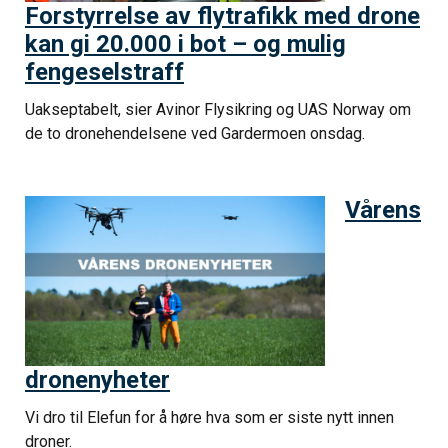
Forstyrrelse av flytrafikk med drone
kan gi 20.000 i bot – og mulig
fengeselstraff
Uakseptabelt, sier Avinor Flysikring og UAS Norway om
de to dronehendelsene ved Gardermoen onsdag.
Vårens
dronenyheter
Vi dro til Elefun for å høre hva som er siste nytt innen
droner.