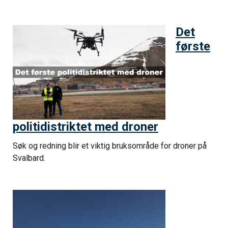
Det
første
politidistriktet med droner
Søk og redning blir et viktig bruksområde for droner på
Svalbard.