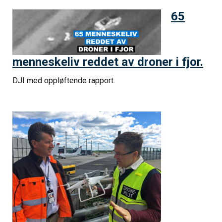
65
menneskeliv reddet av droner i fjor.
DJI med oppløftende rapport.