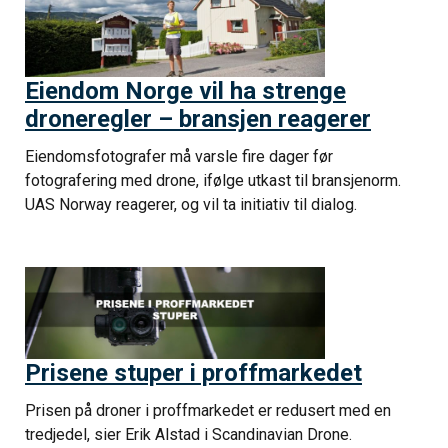
Eiendom Norge vil ha strenge
droneregler – bransjen reagerer
Eiendomsfotografer må varsle fire dager før
fotografering med drone, ifølge utkast til bransjenorm.
UAS Norway reagerer, og vil ta initiativ til dialog.
Prisene stuper i proffmarkedet
Prisen på droner i proffmarkedet er redusert med en
tredjedel, sier Erik Alstad i Scandinavian Drone.