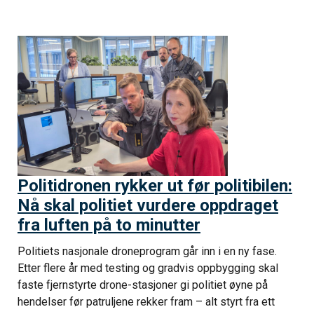
Politidronen rykker ut før politibilen:
Nå skal politiet vurdere oppdraget
fra luften på to minutter
Politiets nasjonale droneprogram går inn i en ny fase.
Etter flere år med testing og gradvis oppbygging skal
faste fjernstyrte drone-stasjoner gi politiet øyne på
hendelser før patruljene rekker fram – alt styrt fra ett