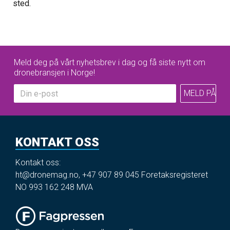
sted.
Meld deg på vårt nyhetsbrev i dag og få siste nytt om
dronebransjen i Norge!
KONTAKT OSS
Kontakt oss:
ht@dronemag.no
,
+47 907 89 045
Foretaksregisteret
NO 993 162 248 MVA