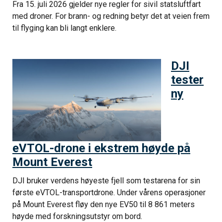
Fra 15. juli 2026 gjelder nye regler for sivil statsluftfart
med droner. For brann- og redning betyr det at veien frem
til flyging kan bli langt enklere.
DJI
tester
ny
eVTOL-drone i ekstrem høyde på
Mount Everest
DJI bruker verdens høyeste fjell som testarena for sin
første eVTOL-transportdrone. Under vårens operasjoner
på Mount Everest fløy den nye EV50 til 8 861 meters
høyde med forskningsutstyr om bord.