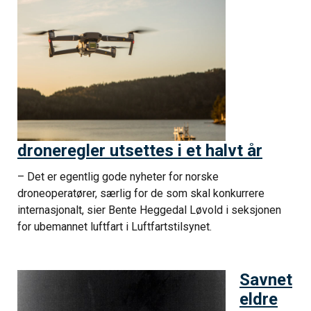
droneregler utsettes i et halvt år
– Det er egentlig gode nyheter for norske
droneoperatører, særlig for de som skal konkurrere
internasjonalt, sier Bente Heggedal Løvold i seksjonen
for ubemannet luftfart i Luftfartstilsynet.
Savnet
eldre