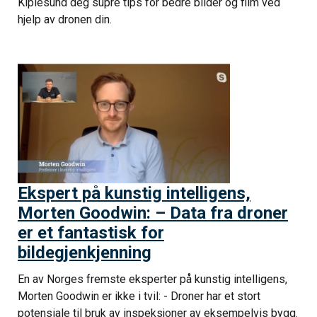
Kiplesund deg supre tips for bedre bilder og film ved
hjelp av dronen din.
Ekspert på kunstig intelligens,
Morten Goodwin: – Data fra droner
er et fantastisk for
bildegjenkjenning
En av Norges fremste eksperter på kunstig intelligens,
Morten Goodwin er ikke i tvil: - Droner har et stort
potensiale til bruk av inspeksjoner av eksempelvis bygg.