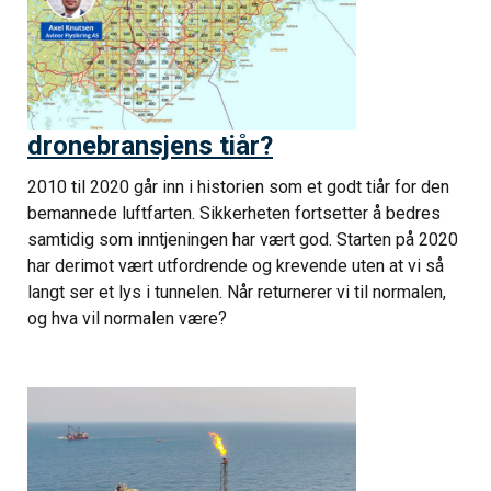
dronebransjens tiår?
2010 til 2020 går inn i historien som et godt tiår for den
bemannede luftfarten. Sikkerheten fortsetter å bedres
samtidig som inntjeningen har vært god. Starten på 2020
har derimot vært utfordrende og krevende uten at vi så
langt ser et lys i tunnelen. Når returnerer vi til normalen,
og hva vil normalen være?