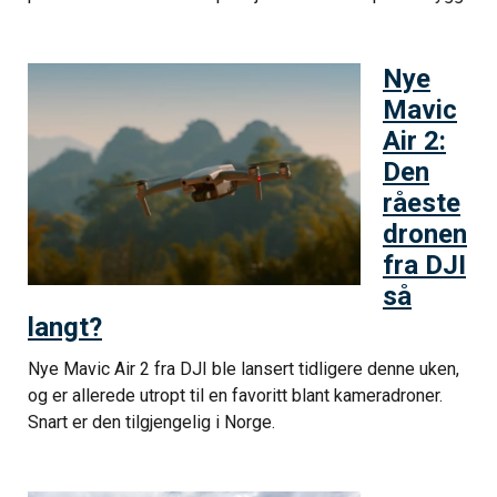
Nye
Mavic
Air 2:
Den
råeste
dronen
fra DJI
så
langt?
Nye Mavic Air 2 fra DJI ble lansert tidligere denne uken,
og er allerede utropt til en favoritt blant kameradroner.
Snart er den tilgjengelig i Norge.