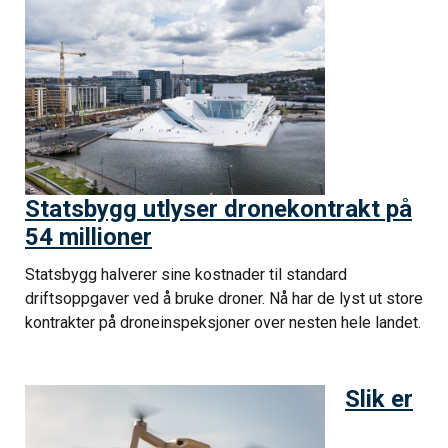
Statsbygg utlyser dronekontrakt på
54 millioner
Statsbygg halverer sine kostnader til standard
driftsoppgaver ved å bruke droner. Nå har de lyst ut store
kontrakter på droneinspeksjoner over nesten hele landet.
Slik er