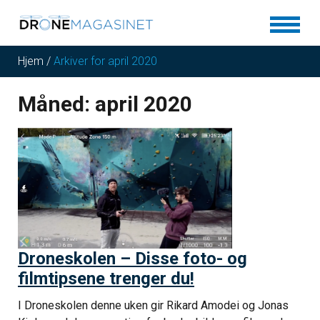
Hjem
/
Arkiver for april 2020
Måned:
april 2020
Droneskolen – Disse foto- og
filmtipsene trenger du!
I Droneskolen denne uken gir Rikard Amodei og Jonas