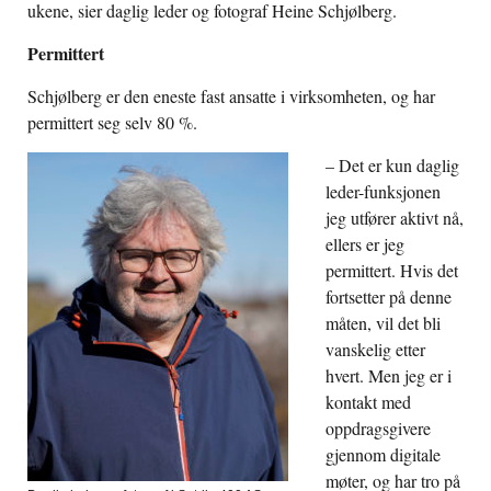
ukene, sier daglig leder og fotograf Heine Schjølberg.
Permittert
Schjølberg er den eneste fast ansatte i virksomheten, og har
permittert seg selv 80 %.
– Det er kun daglig
leder-funksjonen
jeg utfører aktivt nå,
ellers er jeg
permittert. Hvis det
fortsetter på denne
måten, vil det bli
vanskelig etter
hvert. Men jeg er i
kontakt med
oppdragsgivere
gjennom digitale
møter, og har tro på