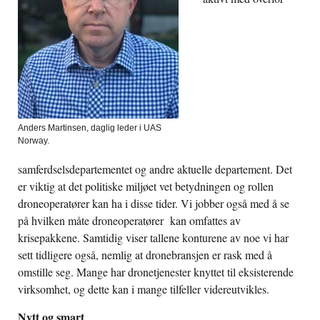
Anders Martinsen, daglig leder i UAS
Norway.
samferdselsdepartementet og andre aktuelle departement. Det
er viktig at det politiske miljøet vet betydningen og rollen
droneoperatører kan ha i disse tider. Vi jobber også med å se
på hvilken måte droneoperatører kan omfattes av
krisepakkene. Samtidig viser tallene konturene av noe vi har
sett tidligere også, nemlig at dronebransjen er rask med å
omstille seg. Mange har dronetjenester knyttet til eksisterende
virksomhet, og dette kan i mange tilfeller videreutvikles.
Nytt og smart