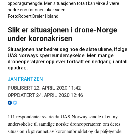
oppdragsmengde. Men situasjonen totalt kan virke å være
bedre enn for noen uker siden.
Foto:
Robert Dreier Holand
Slik er situasjonen i drone-Norge
under koronakrisen
Situasjonen har bedret seg noe de siste ukene, ifølge
UAS Norways spørreundersøkelse. Men mange
droneoperatører opplever fortsatt en nedgang i antall
oppdrag.
JAN FRANTZEN
PUBLISERT 22. APRIL 2020 11:42
OPPDATERT 24. APRIL 2020 12:46
111 respondenter svarte da UAS Norway sendte ut en ny
undersøkelse til samtlige norske droneoperatører, om deres
situasjon i kjølvannet av koronautbruddet og de påfølgende