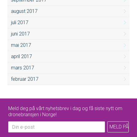
august 2017
juli 2017
juni 2017
mai 2017
april 2017
mars 2017
februar 2017
Meld deg på vårt nyhetsbrev i dag og få siste nytt om
dronebransjen i Norge!