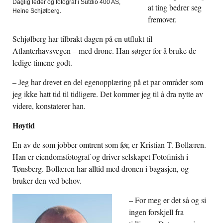
Daglig leder og fotograf i Sutdio 400 AS,
at ting bedrer seg
Heine Schjølberg.
fremover.
Schjølberg har tilbrakt dagen på en utflukt til
Atlanterhavsvegen – med drone. Han sørger for å bruke de
ledige timene godt.
– Jeg har drevet en del egenopplæring på et par områder som
jeg ikke hatt tid til tidligere. Det kommer jeg til å dra nytte av
videre, konstaterer han.
Høytid
En av de som jobber omtrent som før, er Kristian T. Bollæren.
Han er eiendomsfotograf og driver selskapet Fotofinish i
Tønsberg. Bollæren har alltid med dronen i bagasjen, og
bruker den ved behov.
– For meg er det så og si
ingen forskjell fra