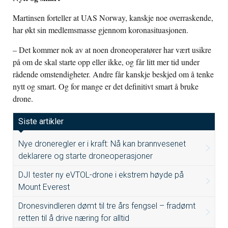
Martinsen forteller at UAS Norway, kanskje noe overraskende,
har økt sin medlemsmasse gjennom koronasituasjonen.
– Det kommer nok av at noen droneoperatører har vært usikre
på om de skal starte opp eller ikke, og får litt mer tid under
rådende omstendigheter. Andre får kanskje beskjed om å tenke
nytt og smart. Og for mange er det definitivt smart å bruke
drone.
Siste artikler
Nye droneregler er i kraft: Nå kan brannvesenet
deklarere og starte droneoperasjoner
DJI tester ny eVTOL-drone i ekstrem høyde på
Mount Everest
Dronesvindleren dømt til tre års fengsel – fradømt
retten til å drive næring for alltid