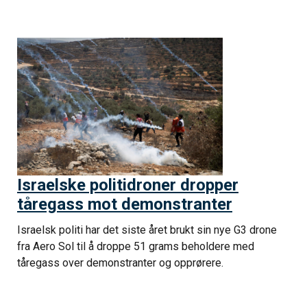
Israelske politidroner dropper
tåregass mot demonstranter
Israelsk politi har det siste året brukt sin nye G3 drone
fra Aero Sol til å droppe 51 grams beholdere med
tåregass over demonstranter og opprørere.