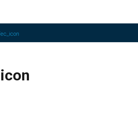
Tec_icon
icon