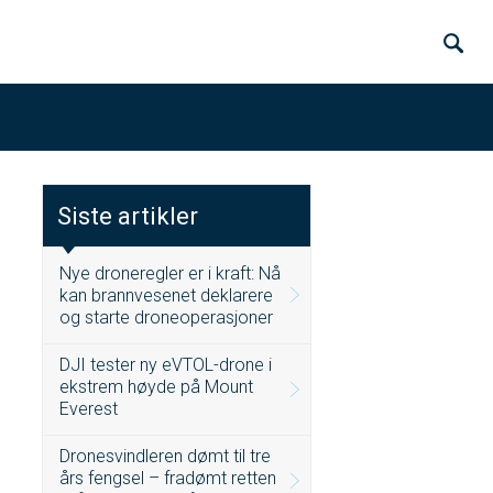
Siste artikler
Nye droneregler er i kraft: Nå
kan brannvesenet deklarere
og starte droneoperasjoner
DJI tester ny eVTOL-drone i
ekstrem høyde på Mount
Everest
Dronesvindleren dømt til tre
års fengsel – fradømt retten