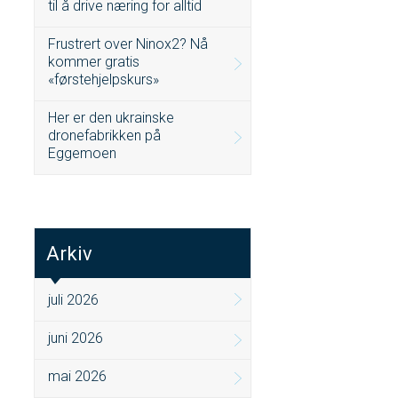
til å drive næring for alltid
Frustrert over Ninox2? Nå
kommer gratis
«førstehjelpskurs»
Her er den ukrainske
dronefabrikken på
Eggemoen
Arkiv
juli 2026
juni 2026
mai 2026