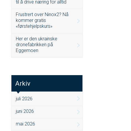
til å drive næring for alltid
Frustrert over Ninox2? Nå
kommer gratis
«førstehjelpskurs»
Her er den ukrainske
dronefabrikken på
Eggemoen
Arkiv
juli 2026
juni 2026
mai 2026