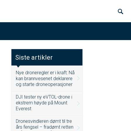
Siste artikler
Nye droneregler er i kraft: Nå
kan brannvesenet deklarere
og starte droneoperasjoner
DJI tester ny eVTOL-drone i
ekstrem høyde på Mount
Everest
Dronesvindleren dømt til tre
års fengsel – fradømt retten