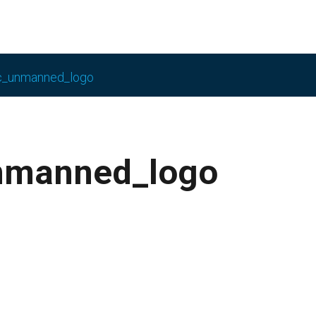
c_unmanned_logo
nmanned_logo