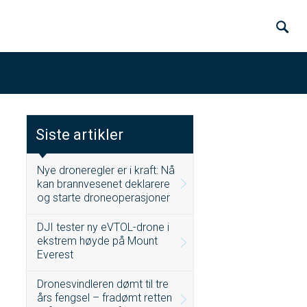
Siste artikler
Nye droneregler er i kraft: Nå
kan brannvesenet deklarere
og starte droneoperasjoner
DJI tester ny eVTOL-drone i
ekstrem høyde på Mount
Everest
Dronesvindleren dømt til tre
års fengsel – fradømt retten