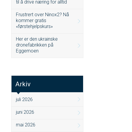
til å drive næring for alltid
Frustrert over Ninox2? Nå
kommer gratis
«førstehjelpskurs»
Her er den ukrainske
dronefabrikken på
Eggemoen
Arkiv
juli 2026
juni 2026
mai 2026