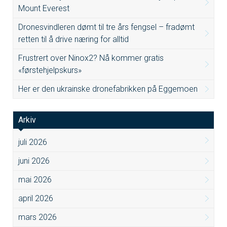
Mount Everest
Dronesvindleren dømt til tre års fengsel – fradømt
retten til å drive næring for alltid
Frustrert over Ninox2? Nå kommer gratis
«førstehjelpskurs»
Her er den ukrainske dronefabrikken på Eggemoen
Arkiv
juli 2026
juni 2026
mai 2026
april 2026
mars 2026