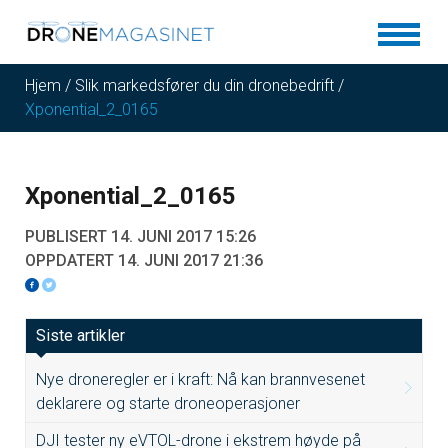
Hjem
/
Slik markedsfører du din dronebedrift
/
Xponential_2_0165
Xponential_2_0165
PUBLISERT 14. JUNI 2017 15:26
OPPDATERT 14. JUNI 2017 21:36
Siste artikler
Nye droneregler er i kraft: Nå kan brannvesenet
deklarere og starte droneoperasjoner
DJI tester ny eVTOL-drone i ekstrem høyde på