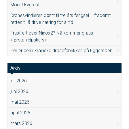
Mount Everest
Dronesvindleren dømt til tre års fengsel – fradømt
retten til å drive næring for alltid
Frustrert over Ninox2? Nå kommer gratis
«førstehjelpskurs»
Her er den ukrainske dronefabrikken på Eggemoen
Arkiv
juli 2026
juni 2026
mai 2026
april 2026
mars 2026