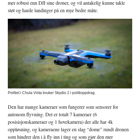
mer robust enn DJI sine droner, og vil antakelig kunne takle
støt og harde landinger på en mye bedre måte.
Politiet i Chula Vista bruker Skydio 2 i politioppdrag
Den har mange kameraer som fungerer som sensorer for
autonom flyvning. Det er totalt 7 kameraer (6
posisisjonskameraer og 1 hovekamera) der alle har 4k
oppløsning, og kameraene lager en slag “dome” rundt dronen
som hindrer den i å fly inn i ting og som gjør den mer