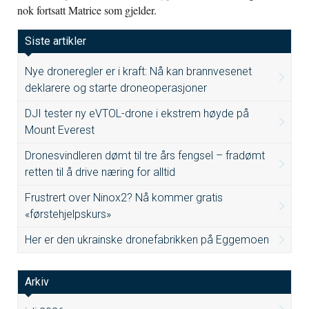
nok fortsatt Matrice som gjelder.
Siste artikler
Nye droneregler er i kraft: Nå kan brannvesenet
deklarere og starte droneoperasjoner
DJI tester ny eVTOL-drone i ekstrem høyde på
Mount Everest
Dronesvindleren dømt til tre års fengsel – fradømt
retten til å drive næring for alltid
Frustrert over Ninox2? Nå kommer gratis
«førstehjelpskurs»
Her er den ukrainske dronefabrikken på Eggemoen
Arkiv