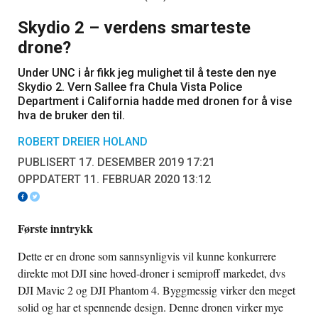
Skydio 2 – verdens smarteste
drone?
Under UNC i år fikk jeg mulighet til å teste den nye
Skydio 2. Vern Sallee fra Chula Vista Police
Department i California hadde med dronen for å vise
hva de bruker den til.
ROBERT DREIER HOLAND
PUBLISERT 17. DESEMBER 2019 17:21
OPPDATERT 11. FEBRUAR 2020 13:12
Første inntrykk
Dette er en drone som sannsynligvis vil kunne konkurrere
direkte mot DJI sine hoved-droner i semiproff markedet, dvs
DJI Mavic 2 og DJI Phantom 4. Byggmessig virker den meget
solid og har et spennende design. Denne dronen virker mye