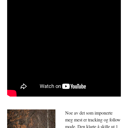
Noe av det som imponerte
meg mest er tracking og follow
mode. Den klarte å skille ut 1