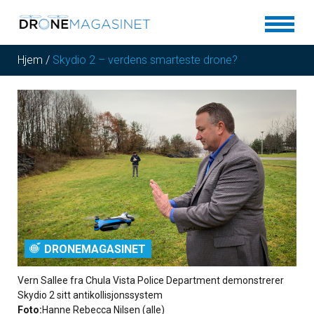
Hjem
/
Skydio 2 – verdens smarteste drone?
DRONEMAGASINET
Vern Sallee fra Chula Vista Police Department demonstrerer
Skydio 2 sitt antikollisjonssystem
Foto:
Hanne Rebecca Nilsen (alle)