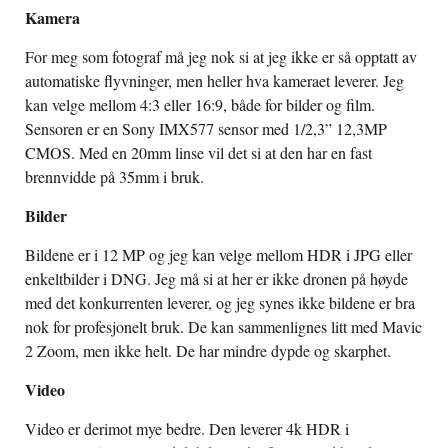
Kamera
For meg som fotograf må jeg nok si at jeg ikke er så opptatt av
automatiske flyvninger, men heller hva kameraet leverer. Jeg
kan velge mellom 4:3 eller 16:9, både for bilder og film.
Sensoren er en Sony IMX577 sensor med 1/2,3” 12,3MP
CMOS. Med en 20mm linse vil det si at den har en fast
brennvidde på 35mm i bruk.
Bilder
Bildene er i 12 MP og jeg kan velge mellom HDR i JPG eller
enkeltbilder i DNG. Jeg må si at her er ikke dronen på høyde
med det konkurrenten leverer, og jeg synes ikke bildene er bra
nok for profesjonelt bruk. De kan sammenlignes litt med Mavic
2 Zoom, men ikke helt. De har mindre dypde og skarphet.
Video
Video er derimot mye bedre. Den leverer 4k HDR i