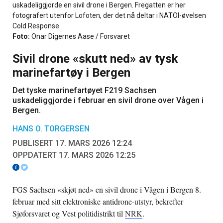
uskadeliggjorde en sivil drone i Bergen. Fregatten er her
fotografert utenfor Lofoten, der det nå deltar i NATOI-øvelsen
Cold Response.
Foto:
Onar Digernes Aase / Forsvaret
Sivil drone «skutt ned» av tysk
marinefartøy i Bergen
Det tyske marinefartøyet F219 Sachsen
uskadeliggjorde i februar en sivil drone over Vågen i
Bergen.
HANS O. TORGERSEN
PUBLISERT 17. MARS 2026 12:24
OPPDATERT 17. MARS 2026 12:25
FGS Sachsen «skjøt ned» en sivil drone i Vågen i Bergen 8.
februar med sitt elektroniske antidrone-utstyr, bekrefter
Sjøforsvaret og Vest politidistrikt til
NRK
.