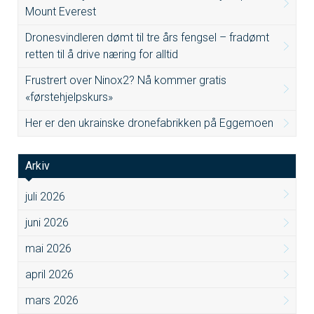
Mount Everest
Dronesvindleren dømt til tre års fengsel – fradømt
retten til å drive næring for alltid
Frustrert over Ninox2? Nå kommer gratis
«førstehjelpskurs»
Her er den ukrainske dronefabrikken på Eggemoen
Arkiv
juli 2026
juni 2026
mai 2026
april 2026
mars 2026