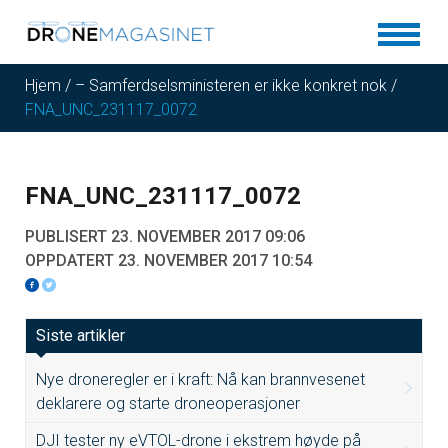
Hjem
/
– Samferdselsministeren er ikke konkret nok
/
FNA_UNC_231117_0072
FNA_UNC_231117_0072
PUBLISERT 23. NOVEMBER 2017 09:06
OPPDATERT 23. NOVEMBER 2017 10:54
Siste artikler
Nye droneregler er i kraft: Nå kan brannvesenet
deklarere og starte droneoperasjoner
DJI tester ny eVTOL-drone i ekstrem høyde på