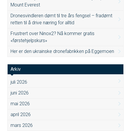
Mount Everest
Dronesvindleren dømt til tre års fengsel – fradømt
retten til å drive næring for alltid
Frustrert over Ninox2? Nå kommer gratis
«førstehjelpskurs»
Her er den ukrainske dronefabrikken på Eggemoen
Arkiv
juli 2026
juni 2026
mai 2026
april 2026
mars 2026