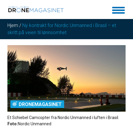
Hjem
/
Ny kontrakt for Nordic Unmanned i Brasil – et
skritt på veien til lønnsomhet
DRONEMAGASINET
Et Schiebel Camcopter fra Nordic Unmanned i luften i Brasil.
Foto:
Nordic Unmanned