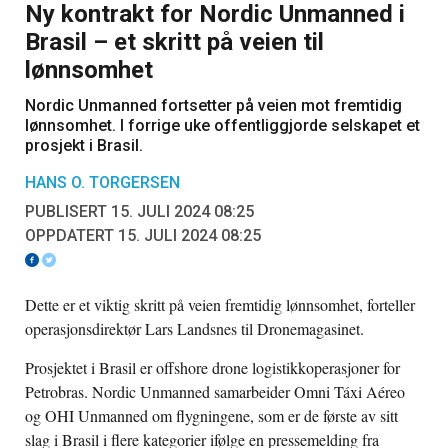
Ny kontrakt for Nordic Unmanned i
Brasil – et skritt på veien til
lønnsomhet
Nordic Unmanned fortsetter på veien mot fremtidig
lønnsomhet. I forrige uke offentliggjorde selskapet et
prosjekt i Brasil.
HANS O. TORGERSEN
PUBLISERT 15. JULI 2024 08:25
OPPDATERT 15. JULI 2024 08:25
Dette er et viktig skritt på veien fremtidig lønnsomhet, forteller
operasjonsdirektør Lars Landsnes til Dronemagasinet.
Prosjektet i Brasil er offshore drone logistikkoperasjoner for
Petrobras. Nordic Unmanned samarbeider Omni Táxi Aéreo
og OHI Unmanned om flygningene, som er de første av sitt
slag i Brasil i flere kategorier ifølge en pressemelding fra