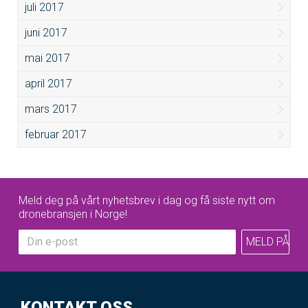
juli 2017
juni 2017
mai 2017
april 2017
mars 2017
februar 2017
Meld deg på vårt nyhetsbrev i dag og få siste nytt om
dronebransjen i Norge!
KONTAKT OSS