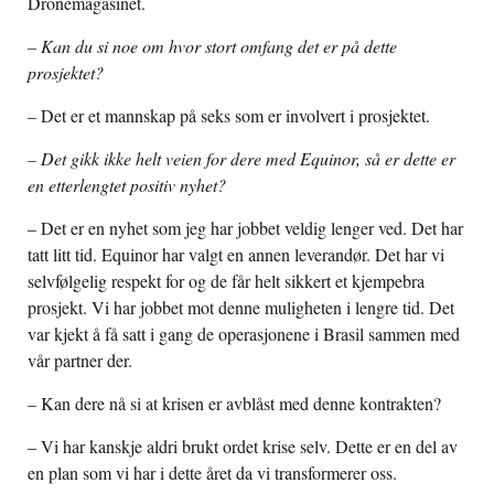
Dronemagasinet.
– Kan du si noe om hvor stort omfang det er på dette
prosjektet?
– Det er et mannskap på seks som er involvert i prosjektet.
– Det gikk ikke helt veien for dere med Equinor, så er dette er
en etterlengtet positiv nyhet?
– Det er en nyhet som jeg har jobbet veldig lenger ved. Det har
tatt litt tid. Equinor har valgt en annen leverandør. Det har vi
selvfølgelig respekt for og de får helt sikkert et kjempebra
prosjekt. Vi har jobbet mot denne muligheten i lengre tid. Det
var kjekt å få satt i gang de operasjonene i Brasil sammen med
vår partner der.
– Kan dere nå si at krisen er avblåst med denne kontrakten?
– Vi har kanskje aldri brukt ordet krise selv. Dette er en del av
en plan som vi har i dette året da vi transformerer oss.