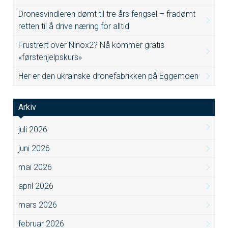
Dronesvindleren dømt til tre års fengsel – fradømt
retten til å drive næring for alltid
Frustrert over Ninox2? Nå kommer gratis
«førstehjelpskurs»
Her er den ukrainske dronefabrikken på Eggemoen
Arkiv
juli 2026
juni 2026
mai 2026
april 2026
mars 2026
februar 2026