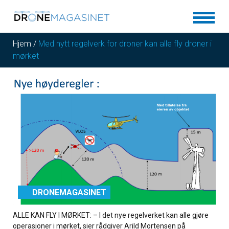
Hjem
/
Med nytt regelverk for droner kan alle fly droner i
mørket
DRONEMAGASINET
ALLE KAN FLY I MØRKET: – I det nye regelverket kan alle gjøre
operasjoner i mørket, sier rådgiver Arild Mortensen på