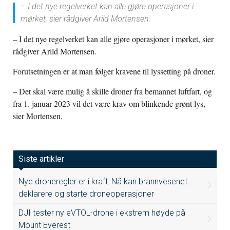
– I det nye regelverket kan alle gjøre operasjoner i
mørket, sier rådgiver Arild Mortensen.
– I det nye regelverket kan alle gjøre operasjoner i mørket, sier
rådgiver Arild Mortensen.
Forutsetningen er at man følger kravene til lyssetting på droner.
– Det skal være mulig å skille droner fra bemannet luftfart, og
fra 1. januar 2023 vil det være krav om blinkende grønt lys,
sier Mortensen.
Siste artikler
Nye droneregler er i kraft: Nå kan brannvesenet
deklarere og starte droneoperasjoner
DJI tester ny eVTOL-drone i ekstrem høyde på
Mount Everest