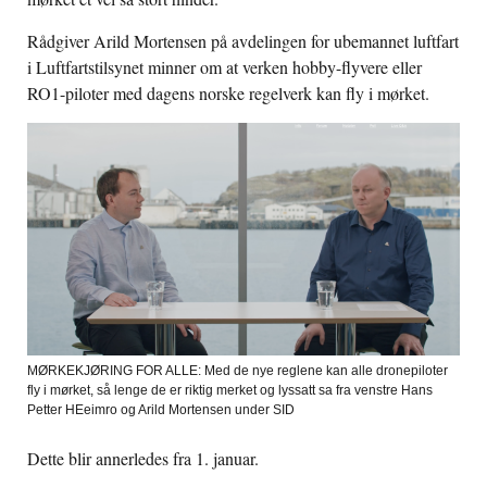
Rådgiver Arild Mortensen på avdelingen for ubemannet luftfart
i Luftfartstilsynet minner om at verken hobby-flyvere eller
RO1-piloter med dagens norske regelverk kan fly i mørket.
MØRKEKJØRING FOR ALLE: Med de nye reglene kan alle dronepiloter
fly i mørket, så lenge de er riktig merket og lyssatt sa fra venstre Hans
Petter HEeimro og Arild Mortensen under SID
Dette blir annerledes fra 1. januar.