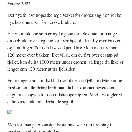
januar 2021.
Det nye felleseuropeiske regelverket for droner angir en rekke
nye bestemmelser for norske brukere.
Et av forholdene som er nytt og som er relevante for mange
dronebrukere er reglene for hvor høyt du kan fly over bakken
og hindringer. For den laveste åpen klasse kan man fly inntil
120 meter over bakken. Det vil si, om du flyr over et stup på
fjellet, kan du ha 1000 meter under dronen, så lenge du ikke er
lenger enn 120 meter ut fra fjellsiden.
For mange som har flydd ut over daler og fjell har dette kunne
medført en utfordring fordi man da har kommet høyere enn
angitt makshøyde for den tillatte operatøren. Med nye regler vil
dette være enklere å forholde seg til.
Men for mange er kanskje bestemmelsene om flyvning i
mørket et vel så stort hinder.