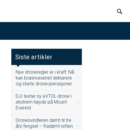
Siste artikler
Nye droneregler er i kraft: Nå
kan brannvesenet deklarere
og starte droneoperasjoner
DJI tester ny eVTOL-drone i
ekstrem høyde på Mount
Everest
Dronesvindleren dømt til tre
års fengsel – fradømt retten