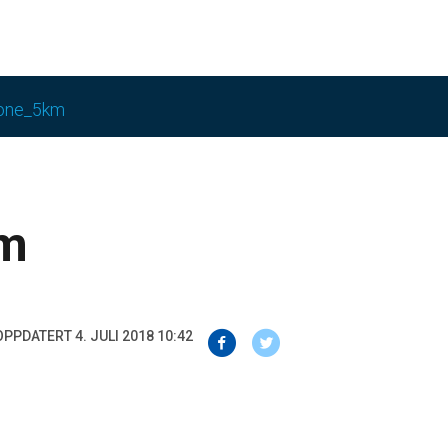
one_5km
km
OPPDATERT 4. JULI 2018 10:42