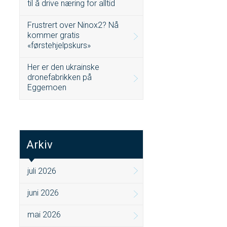
til å drive næring for alltid
Frustrert over Ninox2? Nå
kommer gratis
«førstehjelpskurs»
Her er den ukrainske
dronefabrikken på
Eggemoen
Arkiv
juli 2026
juni 2026
mai 2026