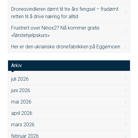
Dronesvindleren dømt til tre års fengsel – fradømt
retten til å drive næring for alltid
Frustrert over Ninox2? Nå kommer gratis
«førstehjelpskurs»
Her er den ukrainske dronefabrikken på Eggemoen
Arkiv
juli 2026
juni 2026
mai 2026
april 2026
mars 2026
februar 2026