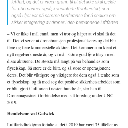
luftfart, og det er ingen grunn til at det ikke skal gjelde
for ubemannet også, konstaterte Kobberstad, som
også i fjor var på samme konferanse for å snakke om
sikker integrering av droner i den bemannede luftfarten.
– Vi er ikke i mål ennå, men vi tror og håper at vi skal få det
til. Det vi ser er at dronebransjen profesjonaliseres og det blir
flere og flere kommersielle aktører. Det kommer som kjent et
nytt regelverk neste år, og vi må i større grad føre tilsyn med
disse aktørene. De største må langt på vei behandles som
flyselskap. Så store er de blitt, og så store er operasjonene
deres. Det blir viktigere og viktigere for dem også å tenke som
et flyselskap, og få med seg det positive sikkerhetsarbeidet som
er blitt gjort i luftfarten i nesten hundre år, sier han til
Dronemagasinet i forbindelse med sitt foredrag under UNC
2019.
Hendelsene ved Gatwick
Luftfartsdirektøren fortalte at det i 2019 har vært 35 tilfeller av