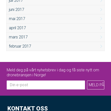
juli 2017
juni 2017
mai 2017
april 2017
mars 2017
februar 2017
Meld deg på vårt nyhetsbrev i dag og få siste nytt om
dronebransjen i Norge!
KONTAKT OSS