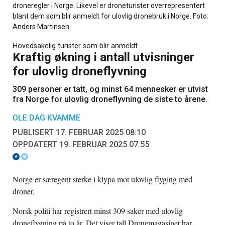
droneregler i Norge. Likevel er droneturister overrepresentert
blant dem som blir anmeldt for ulovlig dronebruk i Norge. Foto:
Anders Martinsen
Hovedsakelig turister som blir anmeldt
Kraftig økning i antall utvisninger
for ulovlig droneflyvning
309 personer er tatt, og minst 64 mennesker er utvist
fra Norge for ulovlig droneflyvning de siste to årene.
OLE DAG KVAMME
PUBLISERT 17. FEBRUAR 2025 08:10
OPPDATERT 19. FEBRUAR 2025 07:55
Norge er særegent sterke i klypa mot ulovlig flyging med
droner.
Norsk politi har registrert minst 309 saker med ulovlig
droneflygning på to år. Det viser tall Dronemagasinet har