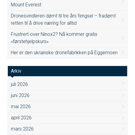
Mount Everest
Dronesvindleren dømt til tre års fengsel – fradømt
retten til å drive næring for alltid
Frustrert over Ninox2? Nå kommer gratis
«førstehjelpskurs»
Her er den ukrainske dronefabrikken på Eggemoen
Arkiv
juli 2026
juni 2026
mai 2026
april 2026
mars 2026