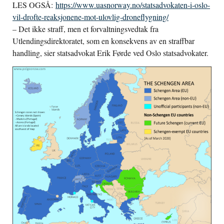
LES OGSÅ:
https://www.uasnorway.no/statsadvokaten-i-oslo-
vil-drofte-reaksjonene-mot-ulovlig-droneflygning/
– Det ikke straff, men et forvaltningsvedtak fra
Utlendingsdirektoratet, som en konsekvens av en straffbar
handling, sier statsadvokat Erik Førde ved Oslo statsadvokater.