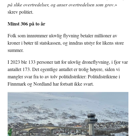
på slike overtredelser, og anser overtredelsen som grov
.»
skrev politiet.
Minst 306 på to år
Folk som innrømmer ulovlig flyvning betaler millioner av
kroner i bøter til statskassen, og inndras utstyr for likens store
summer.
I 2023 ble 133 personer tatt for ulovlig droneflyvning, i fjor var
antallet 173. Det egentlige antallet er trolig høyere, siden vi
mangler svar fra to av tolv politidistrikter: Politidistriktene i
Finnmark og Nordland har fortsatt ikke svart.