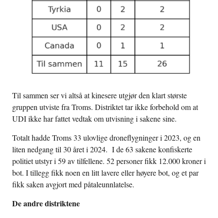
Til sammen ser vi altså at kinesere utgjør den klart største
gruppen utviste fra Troms. Distriktet tar ikke forbehold om at
UDI ikke har fattet vedtak om utvisning i sakene sine.
Totalt hadde Troms 33 ulovlige droneflygninger i 2023, og en
liten nedgang til 30 året i 2024.
I de 63 sakene konfiskerte
politiet utstyr i 59 av tilfellene. 52 personer fikk 12.000 kroner i
bot. I tillegg fikk noen en litt lavere eller høyere bot, og et par
fikk saken avgjort med påtaleunnlatelse.
De andre distriktene