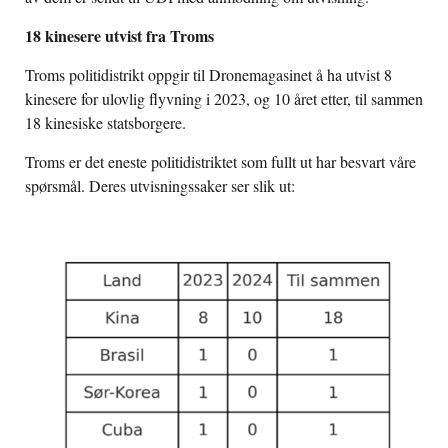
18 kinesere utvist fra Troms
Troms politidistrikt oppgir til Dronemagasinet å ha utvist 8
kinesere for ulovlig flyvning i 2023, og 10 året etter, til sammen
18 kinesiske statsborgere.
Troms er det eneste politidistriktet som fullt ut har besvart våre
spørsmål. Deres utvisningssaker ser slik ut: