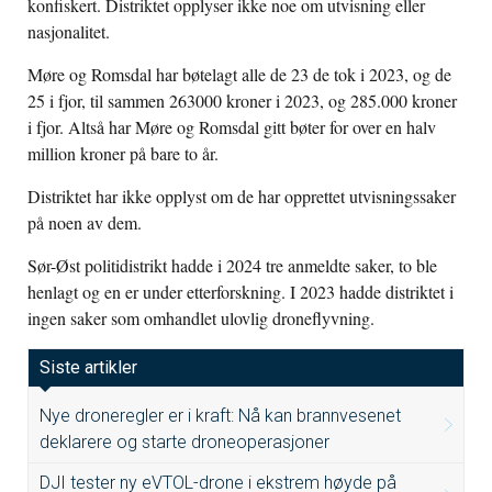
konfiskert. Distriktet opplyser ikke noe om utvisning eller
nasjonalitet.
Møre og Romsdal har bøtelagt alle de 23 de tok i 2023, og de
25 i fjor, til sammen 263000 kroner i 2023, og 285.000 kroner
i fjor. Altså har Møre og Romsdal gitt bøter for over en halv
million kroner på bare to år.
Distriktet har ikke opplyst om de har opprettet utvisningssaker
på noen av dem.
Sør-Øst politidistrikt hadde i 2024 tre anmeldte saker, to ble
henlagt og en er under etterforskning. I 2023 hadde distriktet i
ingen saker som omhandlet ulovlig droneflyvning.
Siste artikler
Nye droneregler er i kraft: Nå kan brannvesenet
deklarere og starte droneoperasjoner
DJI tester ny eVTOL-drone i ekstrem høyde på