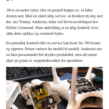
-Hvis en motor ryker, eller en propell hopper av, så faller
dronen ned. Med en enkel årlig service, så forsikrer du deg mot
det, sier Tommy Andersen, leder ved Serviceavdelingen hos
Elefun i Grimstad. Hans anbefaling er en årlig kontroll, hvor
slitte deler sjekkes og eventuelt byttes.
En periodisk kontroll eller en service kan koste fra 700 kroner
og oppover. Prisen varierer fra modell til modell. Andersen sier
en liten prosentandel feil skyldes produktfeil, men det meste
skjer på grunn av uoppmerksomhet fra operatøren.