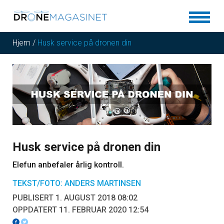
Hjem
/
Husk service på dronen din
Husk service på dronen din
Elefun anbefaler årlig kontroll.
TEKST/FOTO: ANDERS MARTINSEN
PUBLISERT 1. AUGUST 2018 08:02
OPPDATERT 11. FEBRUAR 2020 12:54