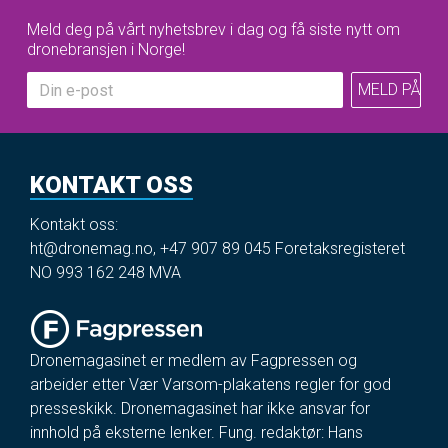
Meld deg på vårt nyhetsbrev i dag og få siste nytt om
dronebransjen i Norge!
KONTAKT OSS
Kontakt oss:
ht@dronemag.no
,
+47 907 89 045
Foretaksregisteret
NO 993 162 248 MVA
Dronemagasinet er medlem av Fagpressen og
arbeider etter Vær Varsom-plakatens regler for god
presseskikk. Dronemagasinet har ikke ansvar for
innhold på eksterne lenker. Fung. redaktør: Hans