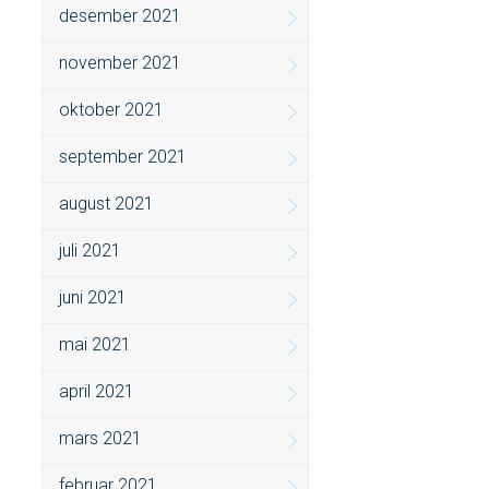
desember 2021
november 2021
oktober 2021
september 2021
august 2021
juli 2021
juni 2021
mai 2021
april 2021
mars 2021
februar 2021