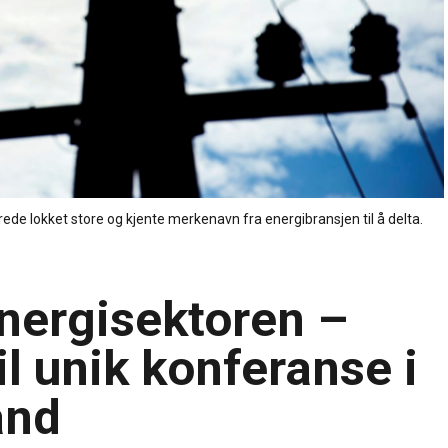
de lokket store og kjente merkenavn fra energibransjen til å delta.
energisektoren –
til unik konferanse i
and