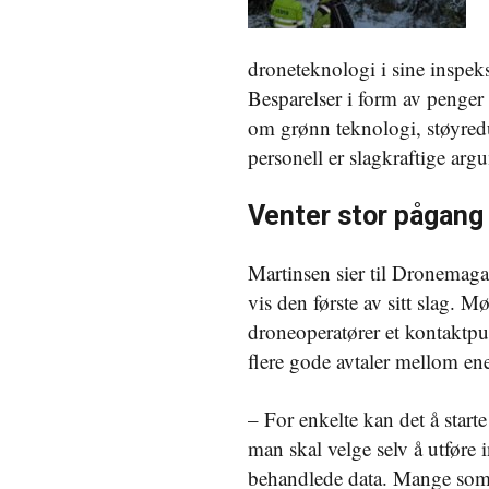
droneteknologi i sine inspeks
Besparelser i form av penger
om grønn teknologi, støyredu
personell er slagkraftige arg
Venter stor pågang
Martinsen sier til Dronemaga
vis den første av sitt slag. 
droneoperatører et kontaktpu
flere gode avtaler mellom ene
– For enkelte kan det å star
man skal velge selv å utføre i
behandlede data. Mange som de