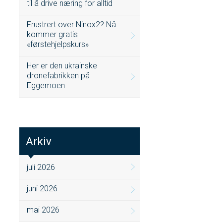
til å drive næring for alltid
Frustrert over Ninox2? Nå
kommer gratis
«førstehjelpskurs»
Her er den ukrainske
dronefabrikken på
Eggemoen
Arkiv
juli 2026
juni 2026
mai 2026