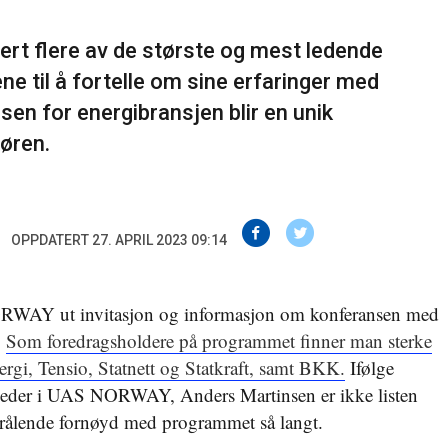
rt flere av de største og mest ledende
ne til å fortelle om sine erfaringer med
en for energibransjen blir en unik
øren.
OPPDATERT 27. APRIL 2023 09:14
WAY ut invitasjon og informasjon om konferansen med
.
Som foredragsholdere på programmet finner man sterke
gi, Tensio, Statnett og Statkraft, samt BKK.
Ifølge
 leder i UAS NORWAY, Anders Martinsen er ikke listen
trålende fornøyd med programmet så langt.