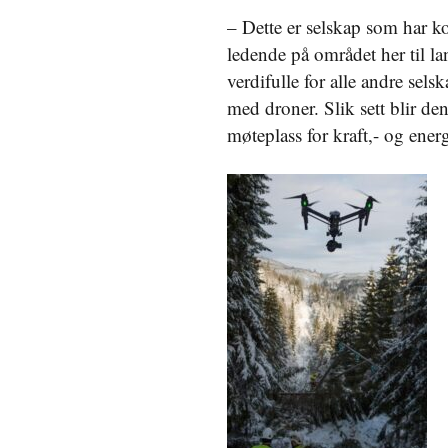
– Dette er selskap som har k
ledende på området her til la
verdifulle for alle andre sels
med droner. Slik sett blir d
møteplass for kraft,- og ener