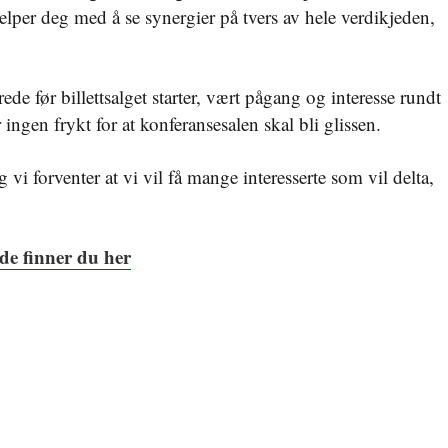
elper deg med å se synergier på tvers av hele verdikjeden,
rede før billettsalget starter, vært pågang og interesse rundt
ingen frykt for at konferansesalen skal bli glissen.
g vi forventer at vi vil få mange interesserte som vil delta,
de finner du her