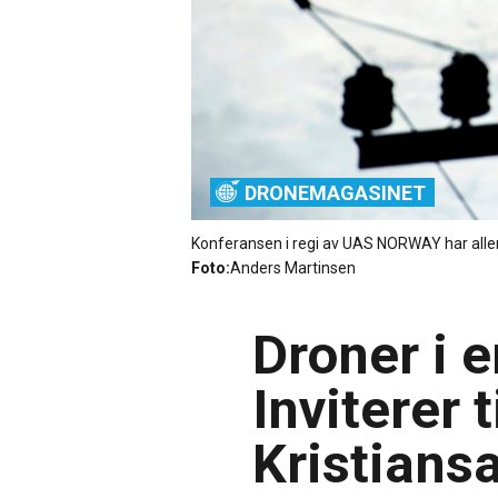
DRONEMAGASINET
Konferansen i regi av UAS NORWAY har allere
Foto:
Anders Martinsen
Droner i 
Inviterer 
Kristians