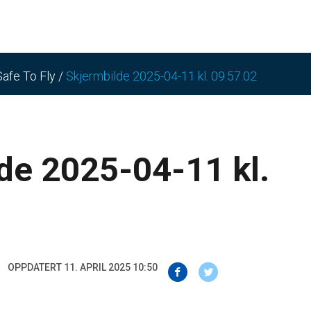
Safe To Fly
/
Skjermbilde 2025-04-11 kl. 09.57.02
de 2025-04-11 kl.
OPPDATERT 11. APRIL 2025 10:50