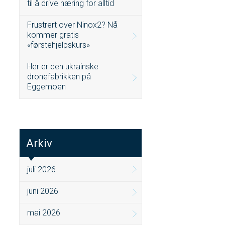
til å drive næring for alltid
Frustrert over Ninox2? Nå
kommer gratis
«førstehjelpskurs»
Her er den ukrainske
dronefabrikken på
Eggemoen
Arkiv
juli 2026
juni 2026
mai 2026