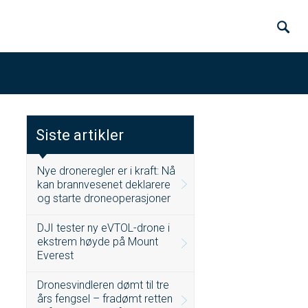
Siste artikler
Nye droneregler er i kraft: Nå
kan brannvesenet deklarere
og starte droneoperasjoner
DJI tester ny eVTOL-drone i
ekstrem høyde på Mount
Everest
Dronesvindleren dømt til tre
års fengsel – fradømt retten