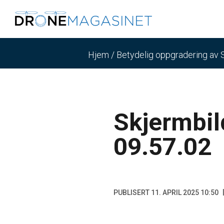
Hjem
/
Betydelig oppgradering av 
Skjermbil
09.57.02
PUBLISERT 11. APRIL 2025 10:50