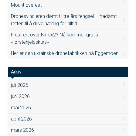
Mount Everest
Dronesvindleren dømt til tre års fengsel – fradømt
retten til å drive næring for alltid
Frustrert over Ninox2? Nå kommer gratis
«førstehjelpskurs»
Her er den ukrainske dronefabrikken på Eggemoen
Arkiv
juli 2026
juni 2026
mai 2026
april 2026
mars 2026