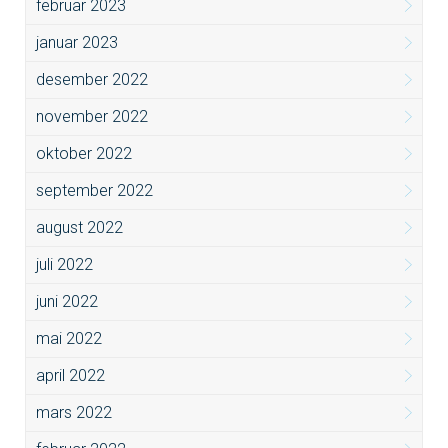
februar 2023
januar 2023
desember 2022
november 2022
oktober 2022
september 2022
august 2022
juli 2022
juni 2022
mai 2022
april 2022
mars 2022