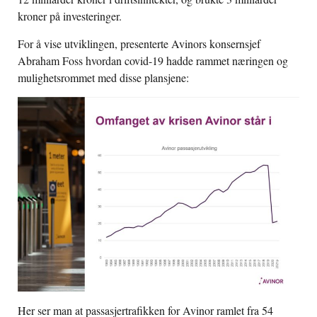
kroner på investeringer.
For å vise utviklingen, presenterte Avinors konsernsjef
Abraham Foss hvordan covid-19 hadde rammet næringen og
mulighetsrommet med disse plansjene:
Her ser man at passasjertrafikken for Avinor ramlet fra 54