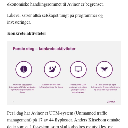
økonomiske handlingsrommet til Avinor er begrenset.
Likevel satser altså selskapet tungt på programmer og
investeringer.
Konkrete aktiviteter
Per i dag har Avinor et UTM-system (Unmanned traffic
management) på 17 av 44 flyplasser. Anders Kirsebom omtalte
dette som et 1.0-system, som skal forbedres og utvikles, og