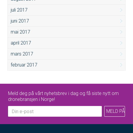
juli 2017
juni 2017
mai 2017
april 2017
mars 2017
februar 2017
Meld deg på vårt nyhetsbrev i dag og få siste nytt om
dronebransjen i Norge!