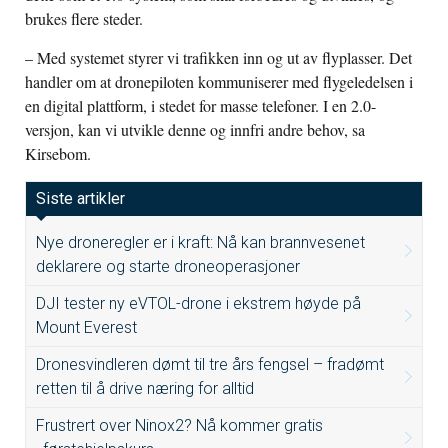
brukes flere steder.
– Med systemet styrer vi trafikken inn og ut av flyplasser. Det
handler om at dronepiloten kommuniserer med flygeledelsen i
en digital plattform, i stedet for masse telefoner. I en 2.0-
versjon, kan vi utvikle denne og innfri andre behov, sa
Kirsebom.
Siste artikler
Nye droneregler er i kraft: Nå kan brannvesenet
deklarere og starte droneoperasjoner
DJI tester ny eVTOL-drone i ekstrem høyde på
Mount Everest
Dronesvindleren dømt til tre års fengsel – fradømt
retten til å drive næring for alltid
Frustrert over Ninox2? Nå kommer gratis