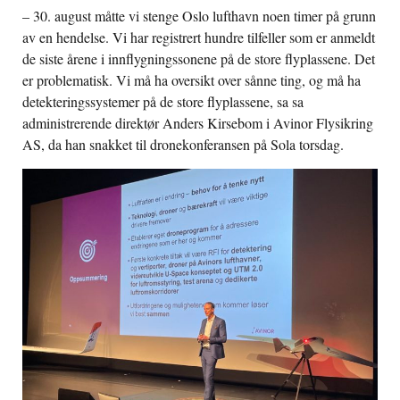
– 30. august måtte vi stenge Oslo lufthavn noen timer på grunn
av en hendelse. Vi har registrert hundre tilfeller som er anmeldt
de siste årene i innflygningssonene på de store flyplassene. Det
er problematisk. Vi må ha oversikt over sånne ting, og må ha
detekteringssystemer på de store flyplassene, sa sa
administrerende direktør Anders Kirsebom i Avinor Flysikring
AS, da han snakket til dronekonferansen på Sola torsdag.