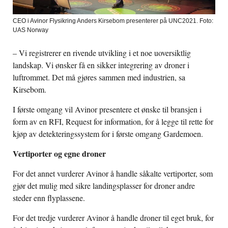
CEO i Avinor Flysikring Anders Kirsebom presenterer på UNC2021. Foto:
UAS Norway
– Vi registrerer en rivende utvikling i et noe uoversiktlig
landskap. Vi ønsker få en sikker integrering av droner i
luftrommet. Det må gjøres sammen med industrien, sa
Kirsebom.
I første omgang vil Avinor presentere et ønske til bransjen i
form av en RFI, Request for information, for å legge til rette for
kjøp av detekteringssystem for i første omgang Gardemoen.
Vertiporter og egne droner
For det annet vurderer Avinor å handle såkalte vertiporter, som
gjør det mulig med sikre landingsplasser for droner andre
steder enn flyplassene.
For det tredje vurderer Avinor å handle droner til eget bruk, for