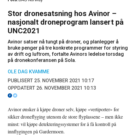
Stor dronesatsning hos Avinor –
nasjonalt droneprogram lansert på
UNC2021
Avinor satser nå tungt på droner, og planlegger å
bruke penger på tre konkrete programmer for styring
av drift og luftrom, fortalte Avinors ledelse torsdag
på dronekonferansen på Sola.
OLE DAG KVAMME
PUBLISERT 25. NOVEMBER 2021 10:17
OPPDATERT 26. NOVEMBER 2021 10:13
Avinor ønsker å kjøpe droner selv, kjøpe «vertiporter» for
sikker droneflyging utenom de store flyplassene – men ikke
minst: vil kjøpe detekteringssystemer for å få kontroll på
innflygingen på Gardermoen.