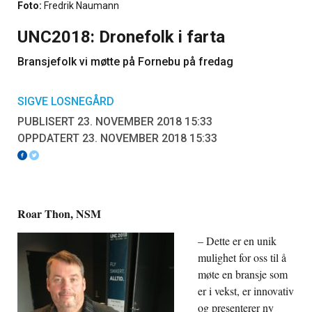
Foto:
Fredrik Naumann
UNC2018: Dronefolk i farta
Bransjefolk vi møtte på Fornebu på fredag
SIGVE LOSNEGÅRD
PUBLISERT 23. NOVEMBER 2018 15:33
OPPDATERT 23. NOVEMBER 2018 15:33
Roar Thon, NSM
– Dette er en unik
mulighet for oss til å
møte en bransje som
er i vekst, er innovativ
og presenterer ny