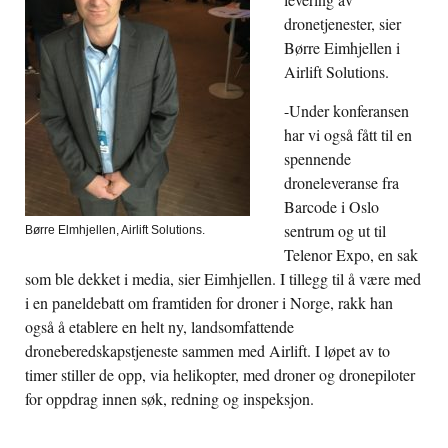
dronetjenester, sier
Børre Eimhjellen i
Airlift Solutions.
-Under konferansen
har vi også fått til en
spennende
droneleveranse fra
Barcode i Oslo
sentrum og ut til
Børre Elmhjellen, Airlift Solutions.
Telenor Expo, en sak
som ble dekket i media, sier Eimhjellen. I tillegg til å være med
i en paneldebatt om framtiden for droner i Norge, rakk han
også å etablere en helt ny, landsomfattende
droneberedskapstjeneste sammen med Airlift. I løpet av to
timer stiller de opp, via helikopter, med droner og dronepiloter
for oppdrag innen søk, redning og inspeksjon.