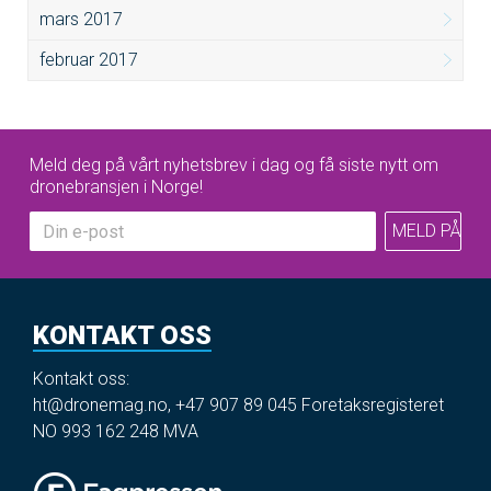
mars 2017
februar 2017
Meld deg på vårt nyhetsbrev i dag og få siste nytt om
dronebransjen i Norge!
KONTAKT OSS
Kontakt oss:
ht@dronemag.no
,
+47 907 89 045
Foretaksregisteret
NO 993 162 248 MVA