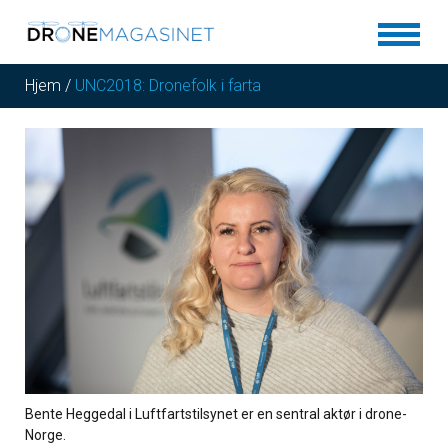
Hjem
/
UNC2018: Dronefolk i farta
Bente Heggedal i Luftfartstilsynet er en sentral aktør i drone-
Norge.