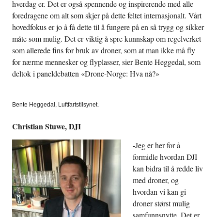
hverdag er. Det er også spennende og inspirerende med alle
foredragene om alt som skjer på dette feltet internasjonalt. Vårt
hovedfokus er jo å få dette til å fungere på en så trygg og sikker
måte som mulig. Det er viktig å spre kunnskap om regelverket
som allerede fins for bruk av droner, som at man ikke må fly
for nærme mennesker og flyplasser, sier Bente Heggedal, som
deltok i paneldebatten «Drone-Norge: Hva nå?»
Bente Heggedal, Luftfartstilsynet.
Christian Stuwe, DJI
-Jeg er her for å
formidle hvordan DJI
kan bidra til å redde liv
med droner, og
hvordan vi kan gi
droner størst mulig
samfunnsnytte. Det er