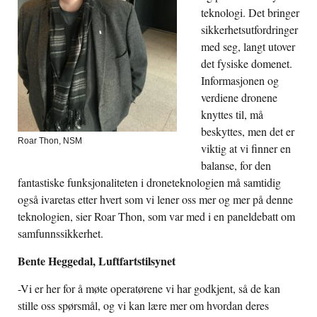
teknologi. Det bringer
sikkerhetsutfordringer
med seg, langt utover
det fysiske domenet.
Informasjonen og
verdiene dronene
knyttes til, må
beskyttes, men det er
Roar Thon, NSM
viktig at vi finner en
balanse, for den
fantastiske funksjonaliteten i droneteknologien må samtidig
også ivaretas etter hvert som vi lener oss mer og mer på denne
teknologien, sier Roar Thon, som var med i en paneldebatt om
samfunnssikkerhet.
Bente Heggedal, Luftfartstilsynet
-Vi er her for å møte operatørene vi har godkjent, så de kan
stille oss spørsmål, og vi kan lære mer om hvordan deres