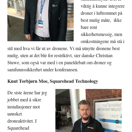
viktig å kunne integrere
droner i luftrommet på
best mulig måte, ikke
bare rent
sikkerhetsmessig, men
omkostningene må stå i
stil med hva vi får ut av dronene. Vi må utnytte dronene best
mulig, uten at det blir for restriktivt, sier danske Christian
Stuwe, som også var med i en paneldebatt om droner og
samfunnssikkerhet under konferansen.
Knut Torbjørn Moe, Squarehead Technology
De siste årene har jeg
jobbet med å sikre
installasjoner mot
uønsket
droneaktivitet. I
Squarehead