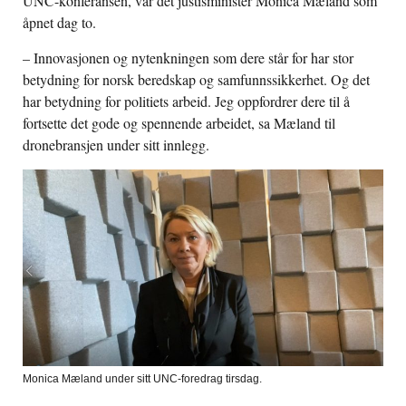
UNC-konferansen, var det justisminister Monica Mæland som
åpnet dag to.
– Innovasjonen og nytenkningen som dere står for har stor
betydning for norsk beredskap og samfunnssikkerhet. Og det
har betydning for politiets arbeid. Jeg oppfordrer dere til å
fortsette det gode og spennende arbeidet, sa Mæland til
dronebransjen under sitt innlegg.
Monica Mæland under sitt UNC-foredrag tirsdag.