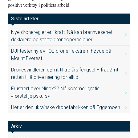
positivt verktøy i politiets arbeid.
Siste artikler
Nye droneregler er i kraft: Nå kan brannvesenet
deklarere og starte droneoperasjoner
DJI tester ny eVTOL-drone i ekstrem høyde på
Mount Everest
Dronesvindleren dømt til tre års fengsel – fradømt
retten til å drive næring for alltid
Frustrert over Ninox2? Nå kommer gratis
«førstehjelpskurs»
Her er den ukrainske dronefabrikken på Eggemoen
Arkiv