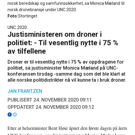
norsk beredskap og samfunnssikkerhet, sa Monica Mæland til
norsk dronebransje under UNC 2020.
Foto:
Stortinget
UNC 2020:
Justisministeren om droner i
politiet: - Til vesentlig nytte i 75 %
av tilfellene
Droner er til vesentlig nytte i 75 % av oppdragene for
politiet, sa justisminister Monica Mæland på UNC-
konferansen tirsdag -samme dag som det ble klart at
alle norske politidistrikter nå vil kunne ta i bruk droner.
JAN FRANTZEN
PUBLISERT 24. NOVEMBER 2020 09:11
OPPDATERT 24. NOVEMBER 2020 09:12
Etter at helseminister Bent Høie åpnet den første dagen på årets