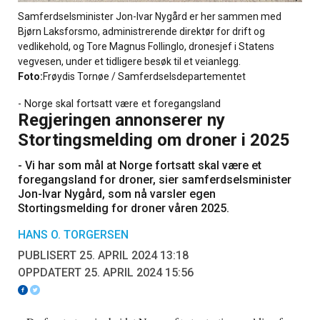
Samferdselsminister Jon-Ivar Nygård er her sammen med
Bjørn Laksforsmo, administrerende direktør for drift og
vedlikehold, og Tore Magnus Follinglo, dronesjef i Statens
vegvesen, under et tidligere besøk til et veianlegg.
Foto:
Frøydis Tornøe / Samferdselsdepartementet
- Norge skal fortsatt være et foregangsland
Regjeringen annonserer ny
Stortingsmelding om droner i 2025
- Vi har som mål at Norge fortsatt skal være et
foregangsland for droner, sier samferdselsminister
Jon-Ivar Nygård, som nå varsler egen
Stortingsmelding for droner våren 2025.
HANS O. TORGERSEN
PUBLISERT 25. APRIL 2024 13:18
OPPDATERT 25. APRIL 2024 15:56