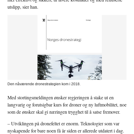
utslipp, sier han.
Den nåværende dronestrategien kom i 2018.
Med stortingsmeldingen ønsker regjeringen å stake ut en
langvarig og forutsigbar kurs for droner og ny luftmobilitet, noe
som de ønsker skal gi næringen trygghet til å satse fremover.
– Utviklingen på dronefeltet er enorm. Teknologier som var
nyskapende for bare noen få år siden er allerede utdatert i dag.