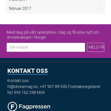
februar 2017
Meld deg på vårt nyhetsbrev i dag og få siste nytt om
dronebransjen i Norge!
KONTAKT OSS
Kontakt oss:
ht@dronemag.no
,
+47 907 89 045
Foretaksregisteret
NO 993 162 248 MVA