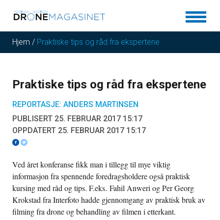
Hjem
/
Praktiske tips og råd fra ekspertene
Praktiske tips og råd fra ekspertene
REPORTASJE: ANDERS MARTINSEN
PUBLISERT 25. FEBRUAR 2017 15:17
OPPDATERT 25. FEBRUAR 2017 15:17
Ved året konferanse fikk man i tillegg til mye viktig
informasjon fra spennende foredragsholdere også praktisk
kursing med råd og tips. F.eks. Fahil Anweri og Per Georg
Krokstad fra Interfoto hadde gjennomgang av praktisk bruk av
filming fra drone og behandling av filmen i etterkant.