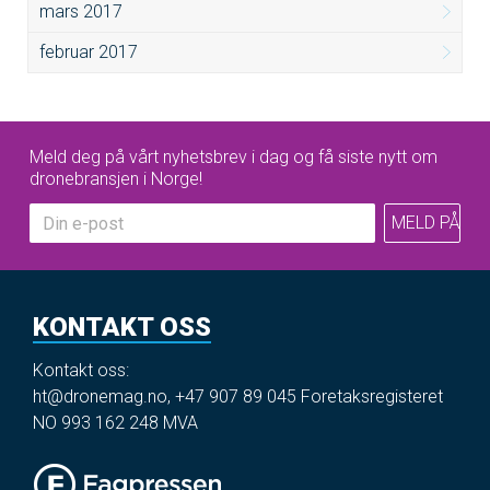
mars 2017
februar 2017
Meld deg på vårt nyhetsbrev i dag og få siste nytt om
dronebransjen i Norge!
KONTAKT OSS
Kontakt oss:
ht@dronemag.no
,
+47 907 89 045
Foretaksregisteret
NO 993 162 248 MVA