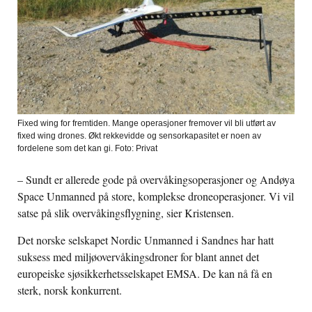
Fixed wing for fremtiden. Mange operasjoner fremover vil bli utført av
fixed wing drones. Økt rekkevidde og sensorkapasitet er noen av
fordelene som det kan gi. Foto: Privat
– Sundt er allerede gode på overvåkingsoperasjoner og Andøya
Space Unmanned på store, komplekse droneoperasjoner. Vi vil
satse på slik overvåkingsflygning, sier Kristensen.
Det norske selskapet Nordic Unmanned i Sandnes har hatt
suksess med miljøovervåkingsdroner for blant annet det
europeiske sjøsikkerhetsselskapet EMSA. De kan nå få en
sterk, norsk konkurrent.