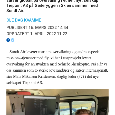
satser globalt på overvåking i et helt nytt selskap
Tiepoint AS på Geiteryggen i Skien sammen med
Sundt Air.
OLE DAG KVAMME
PUBLISERT 16. MARS 2022 14:44
OPPDATERT 1. APRIL 2022 11:22
– Sundt Air leverer maritim overvåkning og andre «special
mission»-tjenester med fly, vi har i testprosjekt levert
overvåking for Kystvakten med Schiebel-helikoptre. Nå slår vi
oss sammen som to sterke leverandører og satser internasjonalt,
sier Mats Mikalsen Kristensen, daglig leder (37) i det nye
selskapet Tiepoint AS.