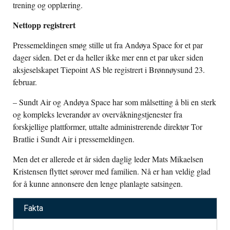
trening og opplæring.
Nettopp registrert
Pressemeldingen smøg stille ut fra Andøya Space for et par
dager siden. Det er da heller ikke mer enn et par uker siden
aksjeselskapet Tiepoint AS ble registrert i Brønnøysund 23.
februar.
– Sundt Air og Andøya Space har som målsetting å bli en sterk
og kompleks leverandør av overvåkningstjenester fra
forskjellige plattformer, uttalte administrerende direktør Tor
Bratlie i Sundt Air i pressemeldingen.
Men det er allerede et år siden daglig leder Mats Mikaelsen
Kristensen flyttet sørover med familien. Nå er han veldig glad
for å kunne annonsere den lenge planlagte satsingen.
Fakta