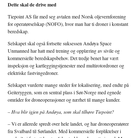
Dette skal de drive med
Tiepoint AS får med seg avtalen med Norsk oljevernforening
for operatørselskap (NOFO), hvor man har ti droner i konstant
beredskap.
Selskapet skal også fortsette suksessen Andøya Space
Unmanned har hatt med trening og opplæring av sivile og
kommersielle beredskapsbehov. Det tredje benet har vært
inspeksjon og kartleggingstjenester med multirotordroner og
elektriske fastvingedroner.
Selskapet vurderte mange steder for lokalisering, med endte på
Geiteryggen, som en sentral plass i Sør-Norge med egnede
områder for droneoperasjoner og nærhet til mange kunder.
– Hva blir igjen på Andøya, som skal tilhøre Tiepoint?
– Vi er allerede spredt over hele landet, og har droneoperatører
fra Svalbard til Sørlandet. Med kommersielle forpliktelser i