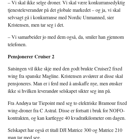
– Vi skal ikke selge droner. Vi skal være konkurransedyktig
tjenesteleverandør på det globale markedet – og ja, vi skal
selvsagt gå i konkurranse med Nordic Unmanned, sier
Kristensen, men tar seg i det.
– Vi samarbeider jo med dem også, da, smiler han gjennom
telefonen.
Pensjonerer Cruiser 2
Satsingen vil ikke skje med den godt brukte Cruiser2 fixed
wing fra spanske Magline. Kristensen avslører at disse skal
pensjoneres. Man er i ferd med å anskaffe nye, men ønsker
ikke si hvilken leverandør selskapet sikter seg inn på.
Fra Andøya tar Tiepoint med seg to elektriske Bramour fixed
wing-droner fra C Astral. Disse er fortsatt i bruk for NOFO-
kontrakten, og kan kartlegge 40 kvadratkilometer om dagen.
Selskapet har også et titall DJI Matrice 300 og Matrice 210
man tar med seg.