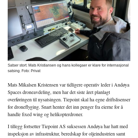
Satser stort. Mats Kristiansen og hans kollegaer er klare for internasjonal
satsing. Foto: Privat
Mats Mikalsen Kristensen var tidligere operativ leder i Andøya
Spaces droneavdeling, men har det siste året planlagt
overføringen til nysatsingen. Tiepoint skal ha egne driftslisenser
for droneflyging. Snart henter det inn penger fra eierne for å
handle fixed wing og helikopterdroner.
I tillegg fortsetter Tiepoint AS suksessen Andøya har hatt med
inspeksjon av infrastruktur, beredskap for oljeindustrien samt