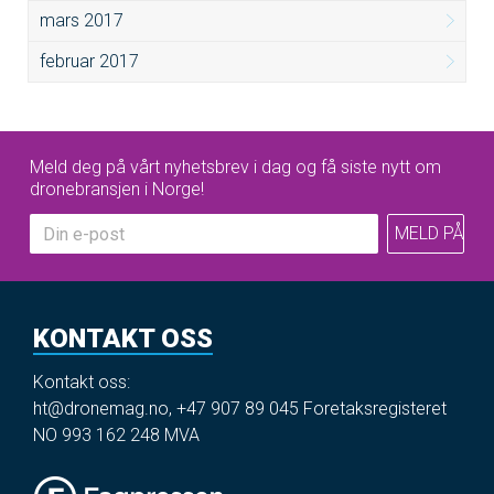
mars 2017
februar 2017
Meld deg på vårt nyhetsbrev i dag og få siste nytt om
dronebransjen i Norge!
KONTAKT OSS
Kontakt oss:
ht@dronemag.no
,
+47 907 89 045
Foretaksregisteret
NO 993 162 248 MVA