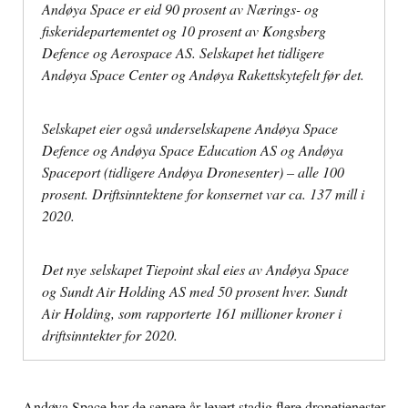
Andøya Space er eid 90 prosent av Nærings- og
fiskeridepartementet og 10 prosent av Kongsberg
Defence og Aerospace AS. Selskapet het tidligere
Andøya Space Center og Andøya Rakettskytefelt før det.
Selskapet eier også underselskapene Andøya Space
Defence og Andøya Space Education AS og Andøya
Spaceport (tidligere Andøya Dronesenter) – alle 100
prosent. Driftsinntektene for konsernet var ca. 137 mill i
2020.
Det nye selskapet Tiepoint skal eies av Andøya Space
og Sundt Air Holding AS med 50 prosent hver. Sundt
Air Holding, som rapporterte 161 millioner kroner i
driftsinntekter for 2020.
Andøya Space har de senere år levert stadig flere dronetjenester