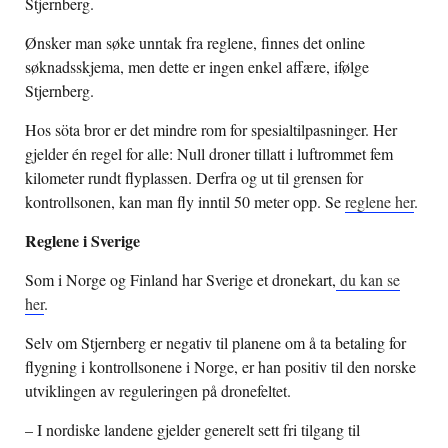
Stjernberg.
Ønsker man søke unntak fra reglene, finnes det online
søknadsskjema, men dette er ingen enkel affære, ifølge
Stjernberg.
Hos söta bror er det mindre rom for spesialtilpasninger. Her
gjelder én regel for alle: Null droner tillatt i luftrommet fem
kilometer rundt flyplassen. Derfra og ut til grensen for
kontrollsonen, kan man fly inntil 50 meter opp. Se
reglene her
.
Reglene i Sverige
Som i Norge og Finland har Sverige et dronekart,
du kan se
her
.
Selv om Stjernberg er negativ til planene om å ta betaling for
flygning i kontrollsonene i Norge, er han positiv til den norske
utviklingen av reguleringen på dronefeltet.
– I nordiske landene gjelder generelt sett fri tilgang til