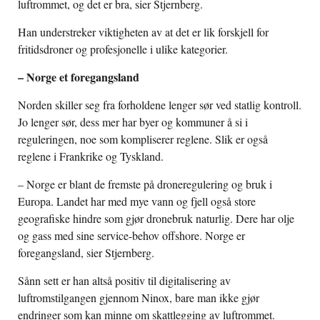
luftrommet, og det er bra, sier Stjernberg.
Han understreker viktigheten av at det er lik forskjell for
fritidsdroner og profesjonelle i ulike kategorier.
– Norge et foregangsland
Norden skiller seg fra forholdene lenger sør ved statlig kontroll.
Jo lenger sør, dess mer har byer og kommuner å si i
reguleringen, noe som kompliserer reglene. Slik er også
reglene i Frankrike og Tyskland.
– Norge er blant de fremste på droneregulering og bruk i
Europa. Landet har med mye vann og fjell også store
geografiske hindre som gjør dronebruk naturlig. Dere har olje
og gass med sine service-behov offshore. Norge er
foregangsland, sier Stjernberg.
Sånn sett er han altså positiv til digitalisering av
luftromstilgangen gjennom Ninox, bare man ikke gjør
endringer som kan minne om skattlegging av luftrommet.