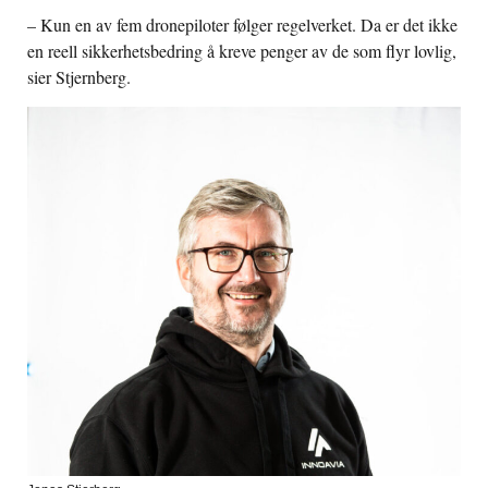
– Kun en av fem dronepiloter følger regelverket. Da er det ikke
en reell sikkerhetsbedring å kreve penger av de som flyr lovlig,
sier Stjernberg.