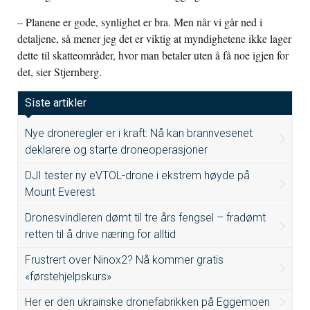
– Planene er gode, synlighet er bra. Men når vi går ned i
detaljene, så mener jeg det er viktig at myndighetene ikke lager
dette til skatteområder, hvor man betaler uten å få noe igjen for
det, sier Stjernberg.
Siste artikler
Nye droneregler er i kraft: Nå kan brannvesenet
deklarere og starte droneoperasjoner
DJI tester ny eVTOL-drone i ekstrem høyde på
Mount Everest
Dronesvindleren dømt til tre års fengsel – fradømt
retten til å drive næring for alltid
Frustrert over Ninox2? Nå kommer gratis
«førstehjelpskurs»
Her er den ukrainske dronefabrikken på Eggemoen