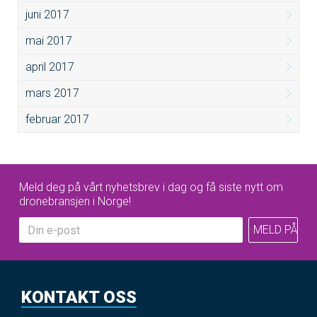
juni 2017
mai 2017
april 2017
mars 2017
februar 2017
Meld deg på vårt nyhetsbrev i dag og få siste nytt om
dronebransjen i Norge!
KONTAKT OSS