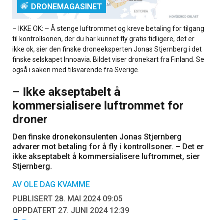
DRONEMAGASINET
– IKKE OK: – Å stenge luftrommet og kreve betaling for tilgang
til kontrollsonen, der du har kunnet fly gratis tidligere, det er
ikke ok, sier den finske droneeksperten Jonas Stjernberg i det
finske selskapet Innoavia. Bildet viser dronekart fra Finland. Se
også i saken med tilsvarende fra Sverige.
– Ikke akseptabelt å
kommersialisere luftrommet for
droner
Den finske dronekonsulenten Jonas Stjernberg
advarer mot betaling for å fly i kontrollsoner. – Det er
ikke akseptabelt å kommersialisere luftrommet, sier
Stjernberg.
AV OLE DAG KVAMME
PUBLISERT 28. MAI 2024 09:05
OPPDATERT 27. JUNI 2024 12:39