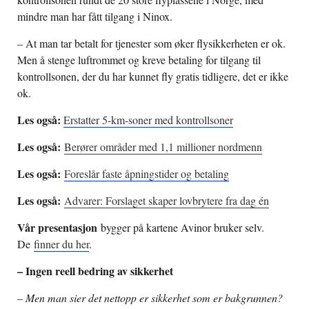
mindre man har fått tilgang i Ninox.
– At man tar betalt for tjenester som øker flysikkerheten er ok.
Men å stenge luftrommet og kreve betaling for tilgang til
kontrollsonen, der du har kunnet fly gratis tidligere, det er ikke
ok.
Les også:
Erstatter 5-km-soner med kontrollsoner
Les også:
Berører områder med 1,1 millioner nordmenn
Les også:
Foreslår faste åpningstider og betaling
Les også:
Advarer: Forslaget skaper lovbrytere fra dag én
Vår presentasjon
bygger på kartene Avinor bruker selv.
De
finner du her
.
– Ingen reell bedring av sikkerhet
– Men man sier det nettopp er sikkerhet som er bakgrunnen?