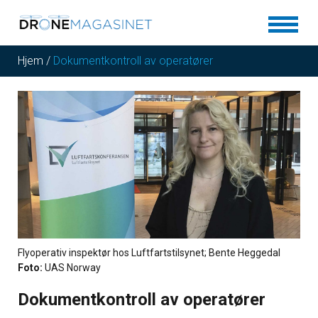
Hjem
/
Dokumentkontroll av operatører
Flyoperativ inspektør hos Luftfartstilsynet; Bente Heggedal
Foto:
UAS Norway
Dokumentkontroll av operatører