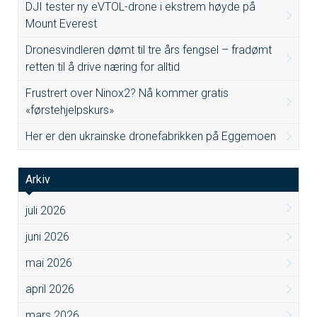
DJI tester ny eVTOL-drone i ekstrem høyde på
Mount Everest
Dronesvindleren dømt til tre års fengsel – fradømt
retten til å drive næring for alltid
Frustrert over Ninox2? Nå kommer gratis
«førstehjelpskurs»
Her er den ukrainske dronefabrikken på Eggemoen
Arkiv
juli 2026
juni 2026
mai 2026
april 2026
mars 2026