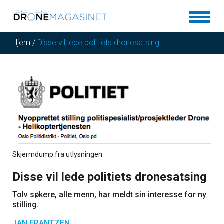
Hjem
/
Disse vil lede politiets dronesatsing
Skjermdump fra utlysningen
Disse vil lede politiets dronesatsing
Tolv søkere, alle menn, har meldt sin interesse for ny
stilling.
JAN FRANTZEN