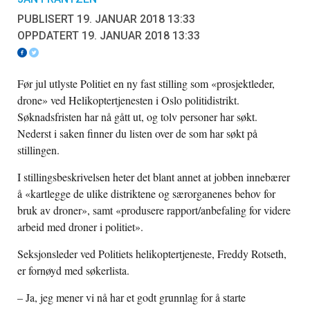
PUBLISERT 19. JANUAR 2018 13:33
OPPDATERT 19. JANUAR 2018 13:33
Før jul utlyste Politiet en ny fast stilling som «prosjektleder,
drone» ved Helikoptertjenesten i Oslo politidistrikt.
Søknadsfristen har nå gått ut, og tolv personer har søkt.
Nederst i saken finner du listen over de som har søkt på
stillingen.
I stillingsbeskrivelsen heter det blant annet at jobben innebærer
å «kartlegge de ulike distriktene og særorganenes behov for
bruk av droner», samt «produsere rapport/anbefaling for videre
arbeid med droner i politiet».
Seksjonsleder ved Politiets helikoptertjeneste, Freddy Rotseth,
er fornøyd med søkerlista.
– Ja, jeg mener vi nå har et godt grunnlag for å starte