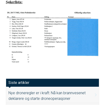
Søkerlista:
Siste artikler
Nye droneregler er i kraft: Nå kan brannvesenet
deklarere og starte droneoperasjoner