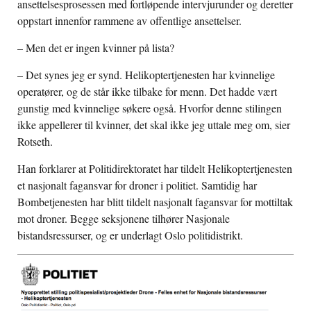
ansettelsesprosessen med fortløpende intervjurunder og deretter
oppstart innenfor rammene av offentlige ansettelser.
– Men det er ingen kvinner på lista?
– Det synes jeg er synd. Helikoptertjenesten har kvinnelige
operatører, og de står ikke tilbake for menn. Det hadde vært
gunstig med kvinnelige søkere også. Hvorfor denne stilingen
ikke appellerer til kvinner, det skal ikke jeg uttale meg om, sier
Rotseth.
Han forklarer at Politidirektoratet har tildelt Helikoptertjenesten
et nasjonalt fagansvar for droner i politiet. Samtidig har
Bombetjenesten har blitt tildelt nasjonalt fagansvar for mottiltak
mot droner. Begge seksjonene tilhører Nasjonale
bistandsressurser, og er underlagt Oslo politidistrikt.