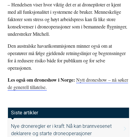
– Hendelsen viser hvor viktig det er at dronepiloter er kjent
med all funksjonalitet i systemene de bruker. Menneskelige
faktorer som stress og høyt arbeidspress kan få like store
konsekvenser i droneoperasjoner som i bemannede flygninger,
understreker Mitchell.
Den australske havarikommisjonen minner også om at
operatører må følge gjeldende retningslinjer og begrensninger
for å redusere risiko både for publikum og for selve
operasjonen.
Les også om droneshow i Norge:
Nytt droneshow – nå søker
de generell tillatelse.
Siste artikler
Nye droneregler er i kraft: Nå kan brannvesenet
deklarere og starte droneoperasjoner