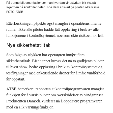
På denne bildemontasjer ser man hvordan vindstyrken blir vist på
skjermen på kontrollenheten, noe dem ansvarlige piloten ikke visste.
FOTO: ATSB
Etterforskningen påpekte også mangler i operatørens interne
rutiner. Ikke alle piloter hadde fått opplæring i bruk av alle
funksjonene i kontrollsystemet, noe som økte risikoen for feil.
Nye sikkerhetstiltak
Som følge av ulykken har operatøren innført flere
sikkerhetstiltak. Blant annet kreves det nå to godkjente piloter
til hvert show, bedre opplæring i bruk av kontrollsystemet og
testflygninger med enkeltstående droner for å måle vindforhold
før oppstart.
ATSB bemerker i rapporten at kontrollprogramvaren mangler
funksjon for å varsle piloter om overskridelser av vindgrenser.
Produsenten Damoda vurderer nå å oppdatere programvaren
med en slik varslingsfunksjon.