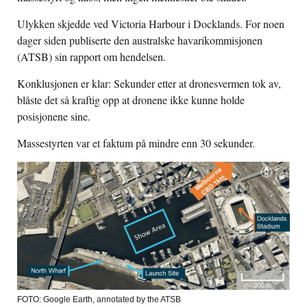
Ulykken skjedde ved Victoria Harbour i Docklands. For noen
dager siden publiserte den australske havarikommisjonen
(ATSB) sin rapport om hendelsen.
Konklusjonen er klar: Sekunder etter at dronesvermen tok av,
blåste det så kraftig opp at dronene ikke kunne holde
posisjonene sine.
Massestyrten var et faktum på mindre enn 30 sekunder.
FOTO: Google Earth, annotated by the ATSB