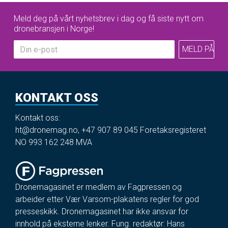
Meld deg på vårt nyhetsbrev i dag og få siste nytt om
dronebransjen i Norge!
KONTAKT OSS
Kontakt oss:
ht@dronemag.no
,
+47 907 89 045
Foretaksregisteret
NO 993 162 248 MVA
Dronemagasinet er medlem av Fagpressen og
arbeider etter Vær Varsom-plakatens regler for god
presseskikk. Dronemagasinet har ikke ansvar for
innhold på eksterne lenker. Fung. redaktør: Hans