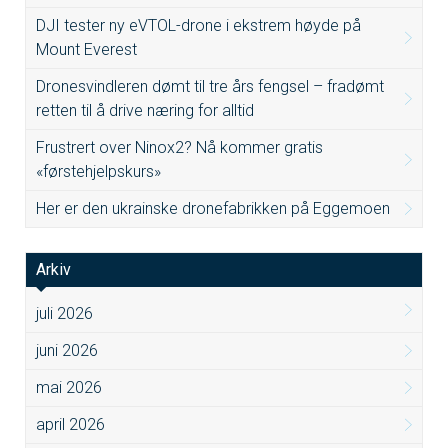
DJI tester ny eVTOL-drone i ekstrem høyde på
Mount Everest
Dronesvindleren dømt til tre års fengsel – fradømt
retten til å drive næring for alltid
Frustrert over Ninox2? Nå kommer gratis
«førstehjelpskurs»
Her er den ukrainske dronefabrikken på Eggemoen
Arkiv
juli 2026
juni 2026
mai 2026
april 2026