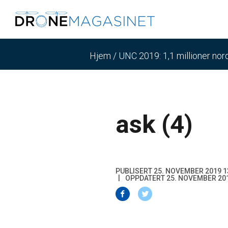
Hjem
/
UNC 2019: 1,1 millioner nor
ask (4)
PUBLISERT 25. NOVEMBER 2019 1
OPPDATERT 25. NOVEMBER 201