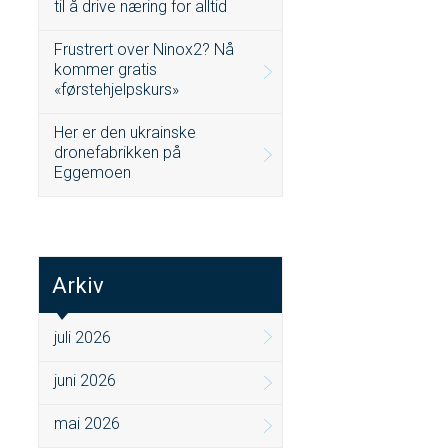
til å drive næring for alltid
Frustrert over Ninox2? Nå
kommer gratis
«førstehjelpskurs»
Her er den ukrainske
dronefabrikken på
Eggemoen
Arkiv
juli 2026
juni 2026
mai 2026