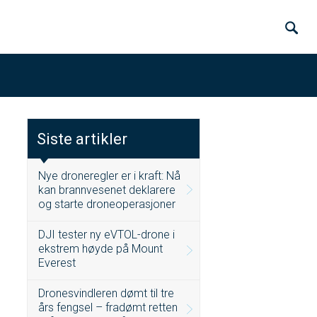
Siste artikler
Nye droneregler er i kraft: Nå
kan brannvesenet deklarere
og starte droneoperasjoner
DJI tester ny eVTOL-drone i
ekstrem høyde på Mount
Everest
Dronesvindleren dømt til tre
års fengsel – fradømt retten