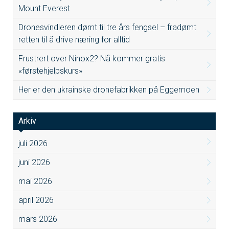
Mount Everest
Dronesvindleren dømt til tre års fengsel – fradømt
retten til å drive næring for alltid
Frustrert over Ninox2? Nå kommer gratis
«førstehjelpskurs»
Her er den ukrainske dronefabrikken på Eggemoen
Arkiv
juli 2026
juni 2026
mai 2026
april 2026
mars 2026