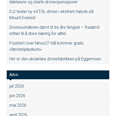
deklarere og starte droneoperasjoner
DJI tester ny eVTOL-drone i ekstrem høyde på
Mount Everest
Dronesvindleren dømt til tre års fengsel – fradømt
retten til å drive næring for alltid
Frustrert over Ninox2? Nå kommer gratis
«førstehjelpskurs»
Her er den ukrainske dronefabrikken på Eggemoen
Arkiv
juli 2026
juni 2026
mai 2026
april 2026