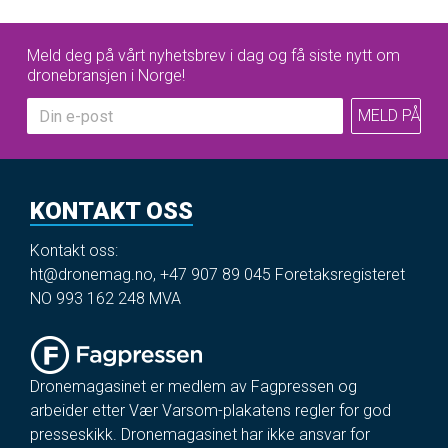
Meld deg på vårt nyhetsbrev i dag og få siste nytt om
dronebransjen i Norge!
KONTAKT OSS
Kontakt oss:
ht@dronemag.no
,
+47 907 89 045
Foretaksregisteret
NO 993 162 248 MVA
Dronemagasinet er medlem av Fagpressen og
arbeider etter Vær Varsom-plakatens regler for god
presseskikk. Dronemagasinet har ikke ansvar for