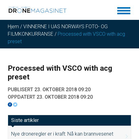
Hjem
/
VINNERNE I UAS NORWAYS FOTO- OG
FILMKONKURRANSE
/
Processed with VSCO with acg
preset
Processed with VSCO with acg
preset
PUBLISERT 23. OKTOBER 2018 09:20
OPPDATERT 23. OKTOBER 2018 09:20
Siste artikler
Nye droneregler er i kraft: Nå kan brannvesenet