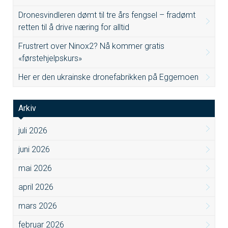
Dronesvindleren dømt til tre års fengsel – fradømt
retten til å drive næring for alltid
Frustrert over Ninox2? Nå kommer gratis
«førstehjelpskurs»
Her er den ukrainske dronefabrikken på Eggemoen
Arkiv
juli 2026
juni 2026
mai 2026
april 2026
mars 2026
februar 2026