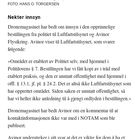
FOTO: HANS O. TORGERSEN
Nekter innsyn
Dronemagasinet har bedt om innsyn i den opprinnelige
bestillingen fra politiet til Luftfartstilsynet og Avinor
Flysikring. Avinor viser til Luftfartstilsynet, som svarer
følgende:
«Området er etablert av Politiet selv, med hjemmel i
Politilovens § 7. Bestillingen har vi fått kopi av i tråd med
etablert praksis, og den er unntatt offentlighet med hjemmel i
offl. § 13.1, jf. pl. § 24.2. Det er altså ikke Luftfartstilsynet som
har opprettet området. Siden saken er unntatt offentlighet, så
har vi heller ikke anledning til å gjengi ordlyden i bestillingen.»
Dronemagasinet har bedt Avinor om en kommentar til at
kontaktinformasjonen ikke var med i NOTAM som ble
publisert.
Avinor understreker i sitt svar at det er viktig for dem å ha et