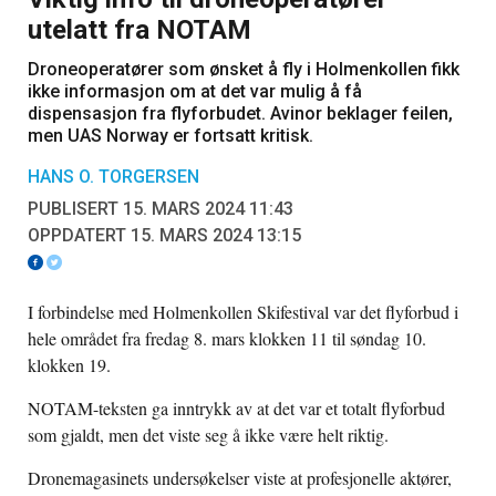
utelatt fra NOTAM
Droneoperatører som ønsket å fly i Holmenkollen fikk
ikke informasjon om at det var mulig å få
dispensasjon fra flyforbudet. Avinor beklager feilen,
men UAS Norway er fortsatt kritisk.
HANS O. TORGERSEN
PUBLISERT 15. MARS 2024 11:43
OPPDATERT 15. MARS 2024 13:15
I forbindelse med Holmenkollen Skifestival var det flyforbud i
hele området fra fredag 8. mars klokken 11 til søndag 10.
klokken 19.
​​NOTAM-teksten ga inntrykk av at det var et totalt flyforbud
som gjaldt, men det viste seg å ikke være helt riktig.
Dronemagasinets undersøkelser viste at profesjonelle aktører,