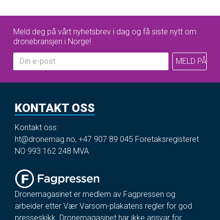
Meld deg på vårt nyhetsbrev i dag og få siste nytt om
dronebransjen i Norge!
KONTAKT OSS
Kontakt oss:
ht@dronemag.no
,
+47 907 89 045
Foretaksregisteret
NO 993 162 248 MVA
Dronemagasinet er medlem av Fagpressen og
arbeider etter Vær Varsom-plakatens regler for god
presseskikk. Dronemagasinet har ikke ansvar for