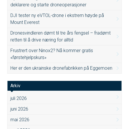
deklarere og starte droneoperasjoner
DJI tester ny eVTOL-drone i ekstrem høyde på
Mount Everest
Dronesvindleren dømt til tre års fengsel – fradømt
retten til å drive næring for alltid
Frustrert over Ninox2? Nå kommer gratis
«førstehjelpskurs»
Her er den ukrainske dronefabrikken på Eggemoen
Arkiv
juli 2026
juni 2026
mai 2026