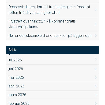
Dronesvindleren dømt til tre års fengsel – fradømt
retten til å drive næring for alltid
Frustrert over Ninox2? Nå kommer gratis
«førstehjelpskurs»
Her er den ukrainske dronefabrikken på Eggemoen
Arkiv
juli 2026
juni 2026
mai 2026
april 2026
mars 2026
februar 2026