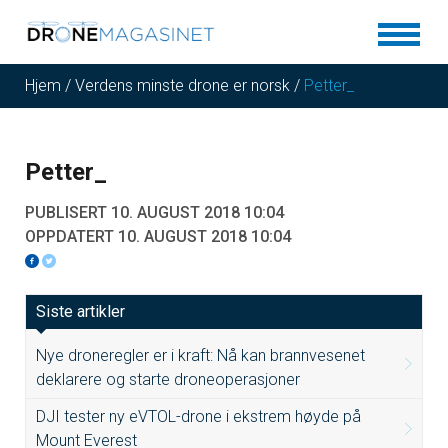
Hjem
/
Verdens minste drone er norsk
/
Petter_
Petter_
PUBLISERT 10. AUGUST 2018 10:04
OPPDATERT 10. AUGUST 2018 10:04
Siste artikler
Nye droneregler er i kraft: Nå kan brannvesenet
deklarere og starte droneoperasjoner
DJI tester ny eVTOL-drone i ekstrem høyde på
Mount Everest