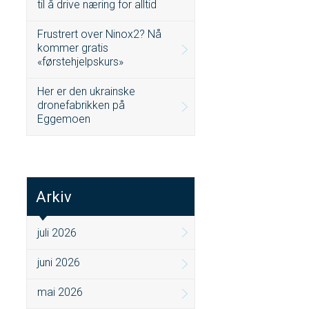
til å drive næring for alltid
Frustrert over Ninox2? Nå
kommer gratis
«førstehjelpskurs»
Her er den ukrainske
dronefabrikken på
Eggemoen
Arkiv
juli 2026
juni 2026
mai 2026