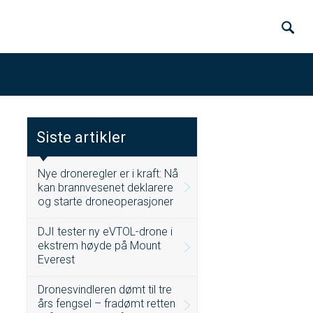
Siste artikler
Nye droneregler er i kraft: Nå
kan brannvesenet deklarere
og starte droneoperasjoner
DJI tester ny eVTOL-drone i
ekstrem høyde på Mount
Everest
Dronesvindleren dømt til tre
års fengsel – fradømt retten