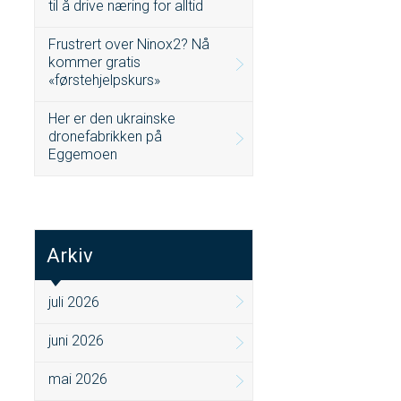
til å drive næring for alltid
Frustrert over Ninox2? Nå
kommer gratis
«førstehjelpskurs»
Her er den ukrainske
dronefabrikken på
Eggemoen
Arkiv
juli 2026
juni 2026
mai 2026