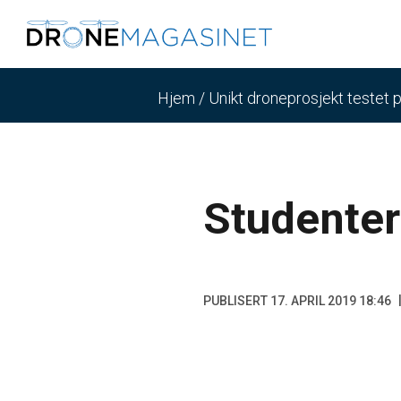
Hjem
/
Unikt droneprosjekt testet 
Studenter
PUBLISERT 17. APRIL 2019 18:46