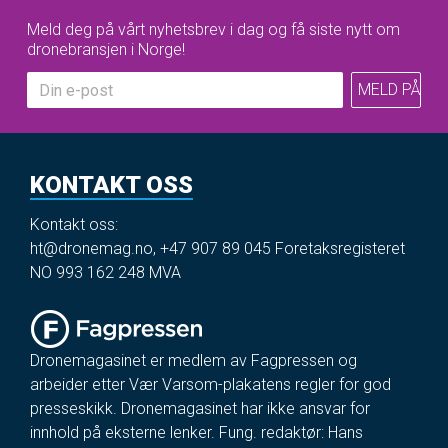
Meld deg på vårt nyhetsbrev i dag og få siste nytt om
dronebransjen i Norge!
KONTAKT OSS
Kontakt oss:
ht@dronemag.no
,
+47 907 89 045
Foretaksregisteret
NO 993 162 248 MVA
Dronemagasinet er medlem av Fagpressen og
arbeider etter Vær Varsom-plakatens regler for god
presseskikk. Dronemagasinet har ikke ansvar for
innhold på eksterne lenker. Fung. redaktør: Hans